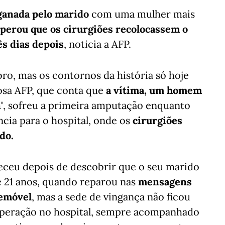
nganada pelo marido
com uma mulher mais
sperou que os cirurgiões recolocassem o
s dias depois
, noticia a AFP.
o, mas os contornos da história só hoje
osa AFP, que conta que
a vítima, um homem
'
, sofreu a primeira amputação enquanto
cia para o hospital, onde os
cirurgiões
do.
eceu depois de descobrir que o seu marido
 21 anos, quando reparou nas
mensagens
lemóvel
, mas a sede de vingança não ficou
cuperação no hospital, sempre acompanhado