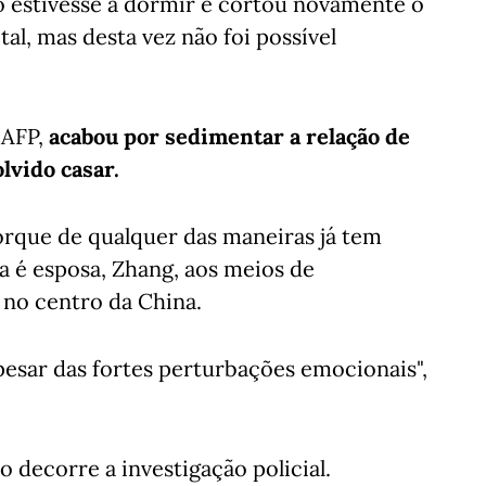
o estivesse a dormir e cortou novamente o
tal, mas desta vez não foi possível
 AFP,
acabou por sedimentar a relação de
lvido casar.
 porque de qualquer das maneiras já tem
ra é esposa, Zhang, aos meios de
no centro da China.
apesar das fortes perturbações emocionais",
 decorre a investigação policial.