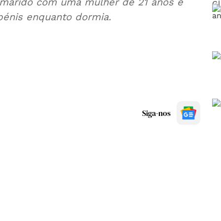
o marido com uma mulher de 21 anos e
 pénis enquanto dormia.
Siga-nos