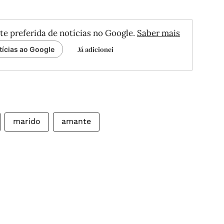
te preferida de notícias no Google.
Saber mais
Já adicionei
tícias ao Google
marido
amante