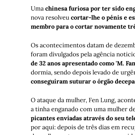
Uma
chinesa furiosa por ter sido e
nova resolveu
cortar-lhe o pénis e e
membro para o cortar novamente trê
Os acontecimentos datam de dezembr
foram divulgados pela agência notici
de 32 anos apresentado como 'M. Fan
dormia, sendo depois levado de urgên
conseguiram suturar o órgão decepa
O ataque da mulher, Fen Lung, acont
a tinha enganado com uma mulher de
picantes enviadas através do seu te
por aqui: depois de três dias em re