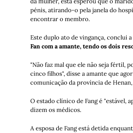
da mulher, esta esperou que o marid
pénis, atirando-o pela janela do hospi
encontrar o membro.
Este duplo ato de vingança, conclui a
Fan com a amante, tendo os dois reso
"Não faz mal que ele não seja fértil,
cinco filhos", disse a amante que ago
comunicação da província de Henan, 
O estado clínico de Fang é "estável, 
dizem os médicos.
A esposa de Fang está detida enquanto