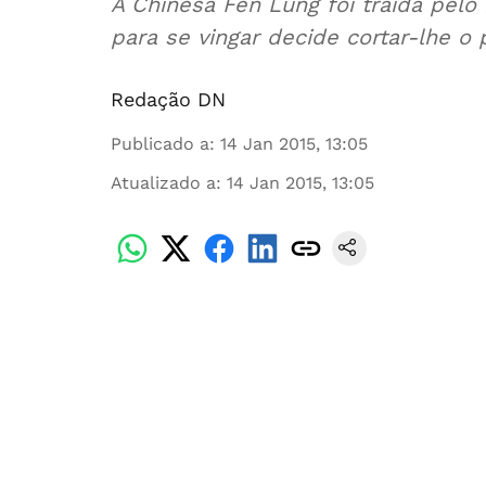
A Chinesa Fen Lung foi traída pel
para se vingar decide cortar-lhe o
Redação DN
Publicado a
:
14 Jan 2015, 13:05
Atualizado a
:
14 Jan 2015, 13:05