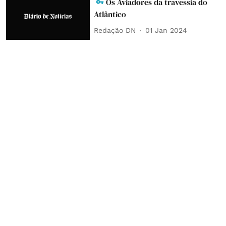
Os Aviadores da travessia do
Atlântico
Redação DN
01 Jan 2024