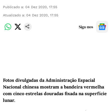
Publicado a
:
04 Dez 2020, 17:55
Atualizado a
:
04 Dez 2020, 17:55
Siga-nos
Fotos divulgadas da Administração Espacial
Nacional chinesa mostram a bandeira vermelha
com cinco estrelas douradas fixada na superfície
lunar.