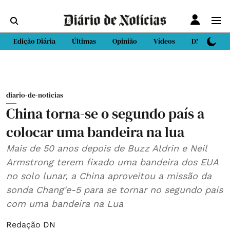
Edição Diária
Últimas
Opinião
Vídeos
DN Sport
diario-de-noticias
China torna-se o segundo país a
colocar uma bandeira na lua
Mais de 50 anos depois de Buzz Aldrin e Neil
Armstrong terem fixado uma bandeira dos EUA
no solo lunar, a China aproveitou a missão da
sonda Chang'e-5 para se tornar no segundo país
com uma bandeira na Lua
Redação DN