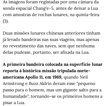
As imagens foram registadas por uma câmara da
sonda espacial Chang'e-5, antes de deixar a Lua
com amostras de rochas lunares, na quinta-feira
(3).
Duas missões lunares chinesas anteriores tinham
já levado bandeiras nas suas viagens, mas apenas
no revestimento das naves, sem que nenhuma
delas pudesse, portanto, ser afixada na Lua.
A primeira bandeira colocada na superfície lunar
reporta à histórica missão tripulada norte-
americana Apollo 11, em 1969,
quando Neil
Armstrong e Buzz Aldrin deram esse "pequeno
passo para o homem, mas um gigante salto para a
humanidade", tornando-se os primeiros homens a
pisar a Lua.