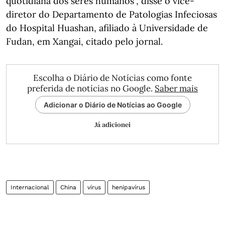
quotidiana dos seres humanos", disse o vice-
diretor do Departamento de Patologias Infeciosas
do Hospital Huashan, afiliado à Universidade de
Fudan, em Xangai, citado pelo jornal.
Escolha o Diário de Notícias como fonte
preferida de notícias no Google.
Saber mais
Adicionar o Diário de Notícias ao Google
Já adicionei
Internacional
China
vírus
henipavírus