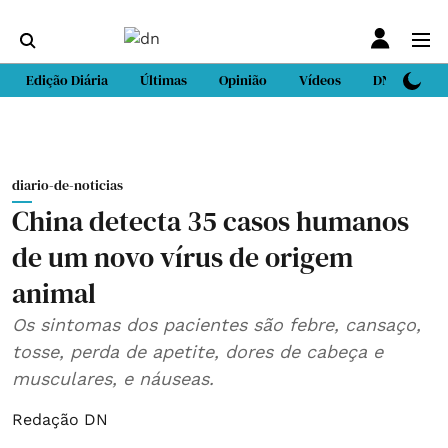
Edição Diária
Últimas
Opinião
Vídeos
DN Sport
diario-de-noticias
China detecta 35 casos humanos
de um novo vírus de origem
animal
Os sintomas dos pacientes são febre, cansaço,
tosse, perda de apetite, dores de cabeça e
musculares, e náuseas.
Redação DN