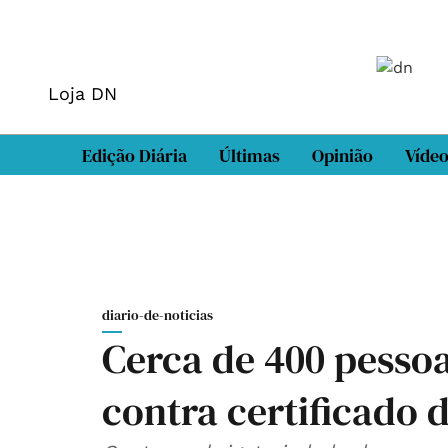
Loja DN
Edição Diária
Últimas
Opinião
Víde
diario-de-noticias
Cerca de 400 pesso
contra certificado d