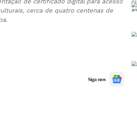
ntação de certificado digital para acesso
culturais, cerca de quatro centenas de
oa.
Siga-nos