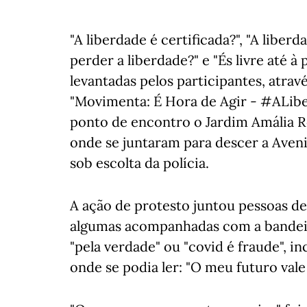
"A liberdade é certificada?", "A liberd
perder a liberdade?" e "És livre até 
levantadas pelos participantes, atrav
"Movimenta: É Hora de Agir - #ALib
ponto de encontro o Jardim Amália R
onde se juntaram para descer a Aveni
sob escolta da polícia.
A ação de protesto juntou pessoas de
algumas acompanhadas com a bandeira 
"pela verdade" ou "covid é fraude", i
onde se podia ler: "O meu futuro val