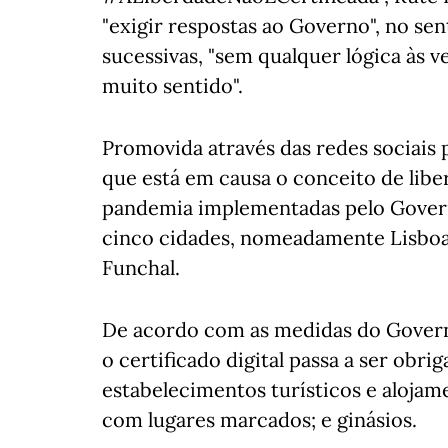
"exigir respostas ao Governo", no sen
sucessivas, "sem qualquer lógica às 
muito sentido".
Promovida através das redes sociais
que está em causa o conceito de lib
pandemia implementadas pelo Govern
cinco cidades, nomeadamente Lisboa,
Funchal.
De acordo com as medidas do Governo,
o certificado digital passa a ser obri
estabelecimentos turísticos e alojame
com lugares marcados; e ginásios.