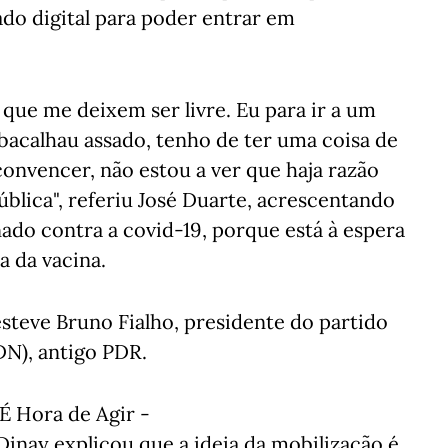
ado digital para poder entrar em
que me deixem ser livre. Eu para ir a um
bacalhau assado, tenho de ter uma coisa de
onvencer, não estou a ver que haja razão
blica", referiu José Duarte, acrescentando
nado contra a covid-19, porque está à espera
a da vacina.
esteve Bruno Fialho, presidente do partido
DN), antigo PDR.
É Hora de Agir -
inay explicou que a ideia da mobilização é