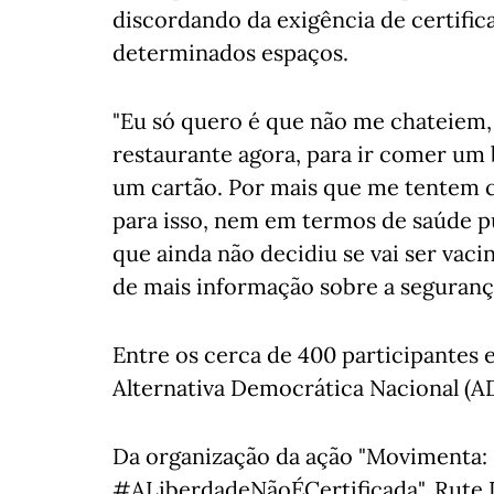
discordando da exigência de certific
determinados espaços.
"Eu só quero é que não me chateiem, 
restaurante agora, para ir comer um 
um cartão. Por mais que me tentem c
para isso, nem em termos de saúde pú
que ainda não decidiu se vai ser vaci
de mais informação sobre a seguranç
Entre os cerca de 400 participantes 
Alternativa Democrática Nacional (A
Da organização da ação "Movimenta: 
#ALiberdadeNãoÉCertificada", Rute D