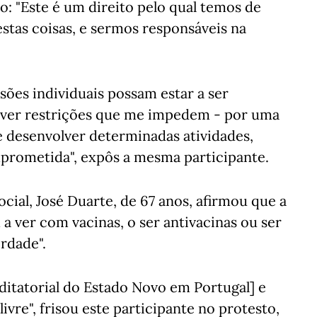
o: "Este é um direito pelo qual temos de
 estas coisas, e sermos responsáveis na
ões individuais possam estar a ser
aver restrições que me impedem - por uma
de desenvolver determinadas atividades,
prometida", expôs a mesma participante.
cial, José Duarte, de 67 anos, afirmou que a
a ver com vacinas, o ser antivacinas ou ser
rdade".
 ditatorial do Estado Novo em Portugal] e
 livre", frisou este participante no protesto,