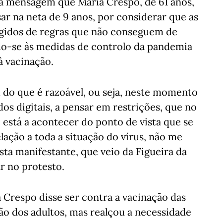
 a mensagem que Maria Crespo, de 61 anos,
ar na neta de 9 anos, por considerar que as
tegidos de regras que não conseguem de
do-se às medidas de controlo da pandemia
à vacinação.
m do que é razoável, ou seja, neste momento
os digitais, a pensar em restrições, que no
 está a acontecer do ponto de vista que se
lação a toda a situação do vírus, não me
sta manifestante, que veio da Figueira da
r no protesto.
 Crespo disse ser contra a vacinação das
ção dos adultos, mas realçou a necessidade