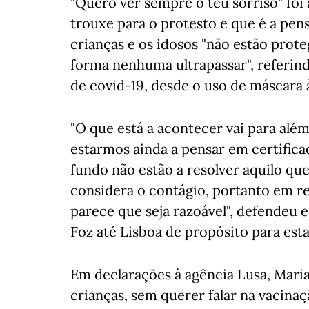
"Quero ver sempre o teu sorriso" foi
trouxe para o protesto e que é a pens
crianças e os idosos "não estão pro
forma nenhuma ultrapassar", referin
de covid-19, desde o uso de máscara 
"O que está a acontecer vai para alé
estarmos ainda a pensar em certificad
fundo não estão a resolver aquilo que
considera o contágio, portanto em re
parece que seja razoável", defendeu e
Foz até Lisboa de propósito para esta
Em declarações à agência Lusa, Maria
crianças, sem querer falar na vacina