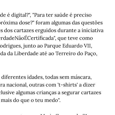
ade é digital?", "Para ter saúde é preciso
à próxima dose?" foram algumas das questões
és dos cartazes erguidos durante a iniciativa
erdadeNãoÉCertificada", que teve como
odrigues, junto ao Parque Eduardo VII,
da da Liberdade até ao Terreiro do Paço,
 diferentes idades, todas sem máscara,
nacional, outras com 't-shirts' a dizer
nclusive algumas crianças a segurar cartazes
e mais do que o teu medo".