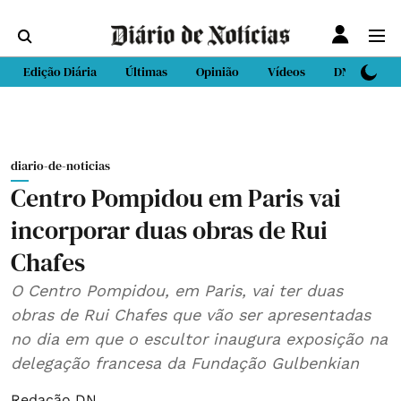
Edição Diária
Últimas
Opinião
Vídeos
DN Sport
diario-de-noticias
Centro Pompidou em Paris vai
incorporar duas obras de Rui
Chafes
O Centro Pompidou, em Paris, vai ter duas
obras de Rui Chafes que vão ser apresentadas
no dia em que o escultor inaugura exposição na
delegação francesa da Fundação Gulbenkian
Redação DN