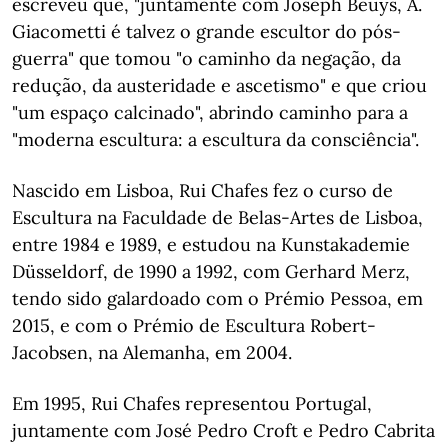
escreveu que, "juntamente com Joseph Beuys, A.
Giacometti é talvez o grande escultor do pós-
guerra" que tomou "o caminho da negação, da
redução, da austeridade e ascetismo" e que criou
"um espaço calcinado", abrindo caminho para a
"moderna escultura: a escultura da consciência".
Nascido em Lisboa, Rui Chafes fez o curso de
Escultura na Faculdade de Belas-Artes de Lisboa,
entre 1984 e 1989, e estudou na Kunstakademie
Düsseldorf, de 1990 a 1992, com Gerhard Merz,
tendo sido galardoado com o Prémio Pessoa, em
2015, e com o Prémio de Escultura Robert-
Jacobsen, na Alemanha, em 2004.
Em 1995, Rui Chafes representou Portugal,
juntamente com José Pedro Croft e Pedro Cabrita