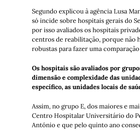
Segundo explicou à agência Lusa Manu
só incide sobre hospitais gerais do 
por isso avaliados os hospitais priva
centros de reabilitação, porque não 
robustas para fazer uma comparação v
Os hospitais são avaliados por grupo
dimensão e complexidade das unidad
específico, as unidades locais de saú
Assim, no grupo E, dos maiores e mai
Centro Hospitalar Universitário do Po
António e que pelo quinto ano consec