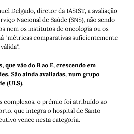
el Delgado, diretor da IASIST, a avaliação
Serviço Nacional de Saúde (SNS), não sendo
dos nem os institutos de oncologia ou os
há "métricas comparativas suficientemente
álida".
s, que vão do B ao E, crescendo em
es. São ainda avaliadas, num grupo
de (ULS).
s complexos, o prémio foi atribuído ao
rto, que integra o hospital de Santo
utivo vence nesta categoria.