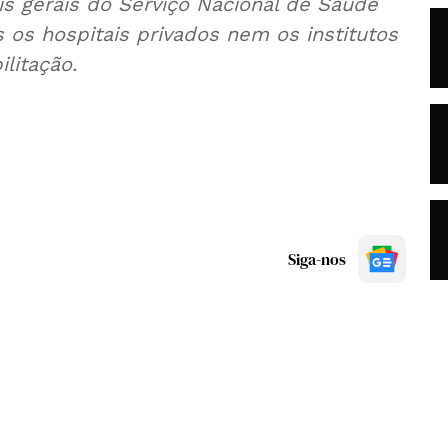
ais gerais do Serviço Nacional de Saúde
s os hospitais privados nem os institutos
litação.
Siga-nos