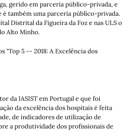
a, gerido em parceria público-privada, e
ue é também uma parceria público-privada.
tal Distrital da Figueira da Foz e nas ULS o
do Alto Minho.
s "Top 5 -- 2018: A Excelência dos
or da IASIST em Portugal e que foi
ação da excelência dos hospitais é feita
ade, de indicadores de utilização de
bre a produtividade dos profissionais de