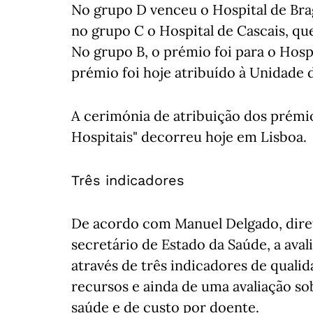
No grupo D venceu o Hospital de Brag
no grupo C o Hospital de Cascais, q
No grupo B, o prémio foi para o Hospi
prémio foi hoje atribuído à Unidade 
A cerimónia de atribuição dos prémio
Hospitais" decorreu hoje em Lisboa.
Três indicadores
De acordo com Manuel Delgado, diret
secretário de Estado da Saúde, a avali
através de três indicadores de qualid
recursos e ainda de uma avaliação so
saúde e de custo por doente.