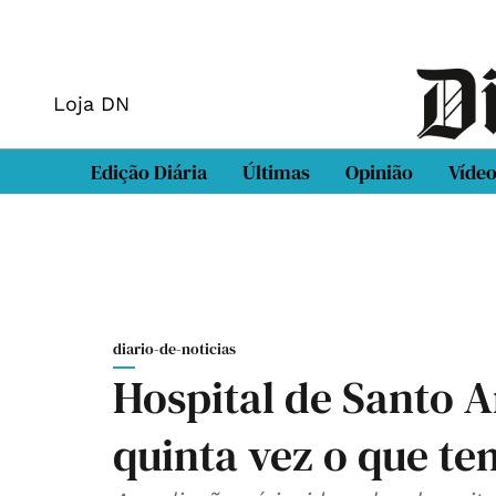
Loja DN
Edição Diária
Últimas
Opinião
Víde
diario-de-noticias
Hospital de Santo A
quinta vez o que 