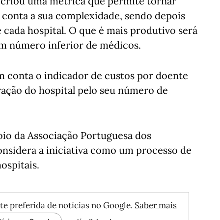
 criou uma métrica que permite tornar
 conta a sua complexidade, sendo depois
cada hospital. O que é mais produtivo será
um número inferior de médicos.
em conta o indicador de custos por doente
ração do hospital pelo seu número de
io da Associação Portuguesa dos
onsidera a iniciativa como um processo de
ospitais.
te preferida de notícias no Google.
Saber mais