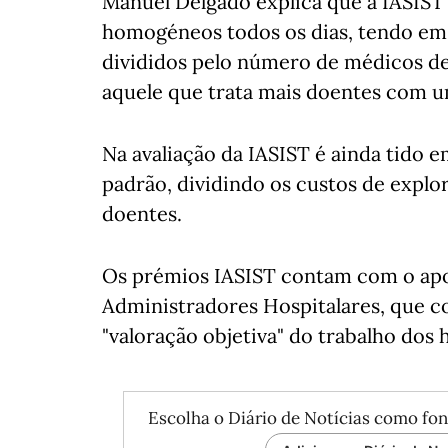
Manuel Delgado explica que a IASIST
homogéneos todos os dias, tendo em
divididos pelo número de médicos de 
aquele que trata mais doentes com 
Na avaliação da IASIST é ainda tido 
padrão, dividindo os custos de explo
doentes.
Os prémios IASIST contam com o apo
Administradores Hospitalares, que c
"valoração objetiva" do trabalho dos h
Escolha o Diário de Notícias como fon