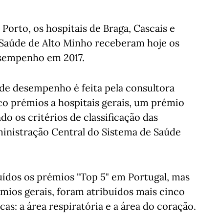
Porto, os hospitais de Braga, Cascais e
e Saúde de Alto Minho receberam hoje os
sempenho em 2017.
 de desempenho é feita pela consultora
nco prémios a hospitais gerais, um prémio
do os critérios de classificação das
ministração Central do Sistema de Saúde
uídos os prémios "Top 5" em Portugal, mas
émios gerais, foram atribuídos mais cinco
cas: a área respiratória e a área do coração.