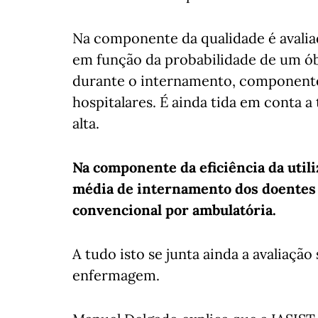
Na componente da qualidade é avalia
em função da probabilidade de um ób
durante o internamento, componente
hospitalares. É ainda tida em conta a
alta.
Na componente da eficiência da utili
média de internamento dos doentes e
convencional por ambulatória.
A tudo isto se junta ainda a avaliaçã
enfermagem.