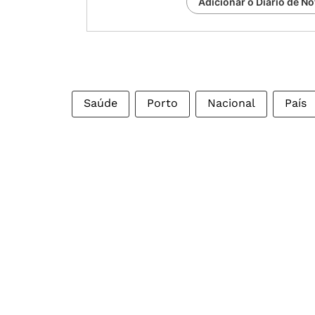
Adicionar o Diário de No
Saúde
Porto
Nacional
País