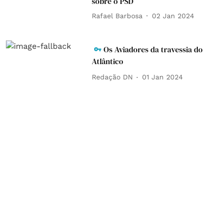
sobre o PSD
Rafael Barbosa
02 Jan 2024
Os Aviadores da travessia do
Atlântico
Redação DN
01 Jan 2024