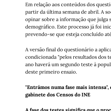
Em relação aos conteúdos dos questio
partir da última semana de abril. A 
opinar sobre a informação que julga
demográfico. Este processo já foi inic
prevendo-se que esteja concluído até 
A versão final do questionário a apli
condicionada "pelos resultados dos te
ano haverá um segundo teste à popul
deste primeiro ensaio.
"Entrámos numa fase mais intensa", 
gabinete dos Censos do INE
A fase dos testes significa que o pr