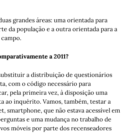
duas grandes áreas: uma orientada para
arte da população e a outra orientada para a
e campo.
comparativamente a 2011?
substituir a distribuição de questionários
ta, com o código necessário para
ar, pela primeira vez, à disposição uma
ta ao inquérito. Vamos, também, testar a
et, smartphone, que não estava acessível em
 perguntas e uma mudança no trabalho de
tivos móveis por parte dos recenseadores