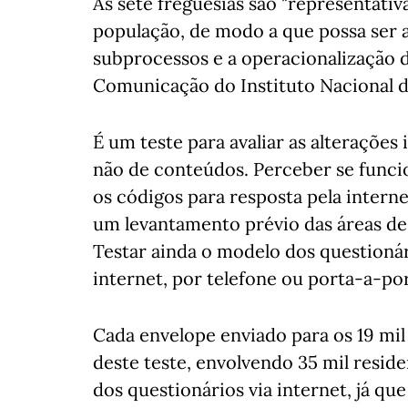
As sete freguesias são "representativ
população, de modo a que possa ser a
subprocessos e a operacionalização d
Comunicação do Instituto Nacional de
É um teste para avaliar as alterações
não de conteúdos. Perceber se funci
os códigos para resposta pela interne
um levantamento prévio das áreas de 
Testar ainda o modelo dos questionári
internet, por telefone ou porta-a-por
Cada envelope enviado para os 19 mi
deste teste, envolvendo 35 mil resi
dos questionários via internet, já que