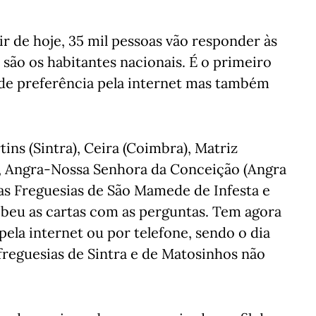
r de hoje, 35 mil pessoas vão responder às
ão os habitantes nacionais. É o primeiro
 de preferência pela internet mas também
s (Sintra), Ceira (Coimbra), Matriz
o), Angra-Nossa Senhora da Conceição (Angra
as Freguesias de São Mamede de Infesta e
ebeu as cartas com as perguntas. Tem agora
pela internet ou por telefone, sendo o dia
 freguesias de Sintra e de Matosinhos não