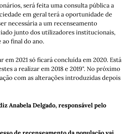
nários, será feita uma consulta pública a
sociedade em geral terá a oportunidade de
 ser necessária a um recenseamento
iado junto dos utilizadores institucionais,
ao final do ano.
car em 2021 só ficará concluída em 2020. Está
stes a realizar em 2018 e 2019". No próximo
ação com as alterações introduzidas depois
diz Anabela Delgado, responsável pelo
ocesso de recenseamento da população vai