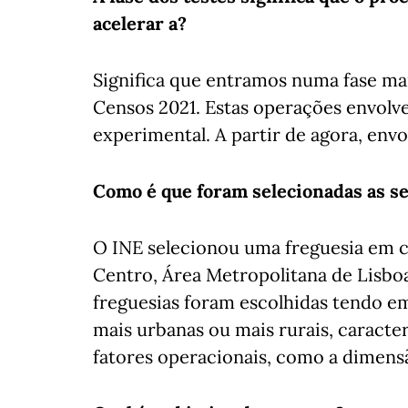
acelerar a?
Significa que entramos numa fase mai
Censos 2021. Estas operações envolve
experimental. A partir de agora, env
Como é que foram selecionadas as se
O INE selecionou uma freguesia em c
Centro, Área Metropolitana de Lisboa,
freguesias foram escolhidas tendo em
mais urbanas ou mais rurais, caract
fatores operacionais, como a dimensão