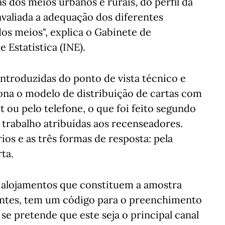
as dos meios urbanos e rurais, do perfil da
valiada a adequação dos diferentes
os meios", explica o Gabinete de
 Estatística (INE).
 introduzidas do ponto de vista técnico e
ona o modelo de distribuição de cartas com
t ou pelo telefone, o que foi feito segundo
trabalho atribuídas aos recenseadores.
os e as três formas de resposta: pela
ta.
l alojamentos que constituem a amostra
dentes, tem um código para o preenchimento
 se pretende que este seja o principal canal