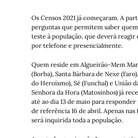
Os Censos 2021 já começaram. A parti
perguntas que permitem saber quem s
teste à população, que deverá reagir
por telefone e presencialmente.
Quem reside em Algueirão-Mem Martin
(Borba), Santa Bárbara de Nexe (Far
do Heroísmo), Sé (Funchal) e União d
Senhora da Hora (Matosinhos) já rec
até ao dia 13 de maio para responder 
de referência 16 de abril. Apenas nas
será inquirida toda a população.