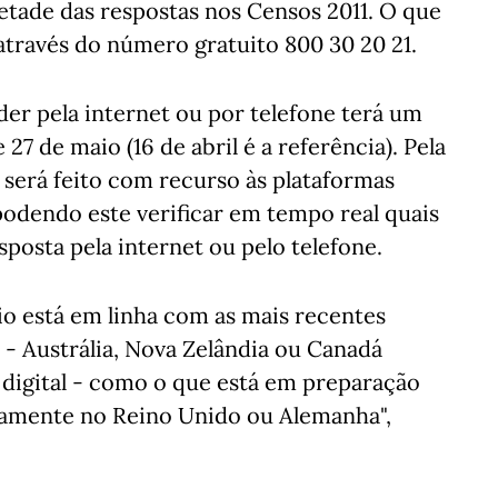
etade das respostas nos Censos 2011. O que
 através do número gratuito 800 30 20 21.
er pela internet ou por telefone terá um
 27 de maio (16 de abril é a referência). Pela
 será feito com recurso às plataformas
podendo este verificar em tempo real quais
posta pela internet ou pelo telefone.
o está em linha com as mais recentes
 - Austrália, Nova Zelândia ou Canadá
igital - como o que está em preparação
damente no Reino Unido ou Alemanha",