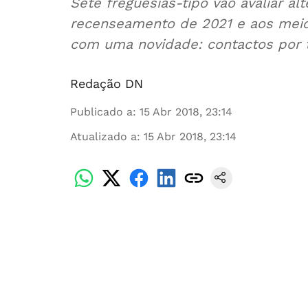
Sete freguesias-tipo vão avaliar al
recenseamento de 2021 e aos meios
com uma novidade: contactos por 
Redação DN
Publicado a
:
15 Abr 2018, 23:14
Atualizado a
:
15 Abr 2018, 23:14