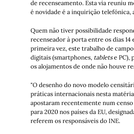
de recenseamento. Esta via reuniu m
é novidade é a inquirição telefónica,
Quem não tiver possibilidade respond
recenseador à porta entre os dias 14 e
primeira vez, este trabalho de campo
digitais (smartphones,
tablets
e PC), 
os alojamentos de onde não houve res
"O desenho do novo modelo censitári
práticas internacionais nesta matéria
apostaram recentemente num censo d
para 2020 nos países da EU, designa
referem os responsáveis do INE.