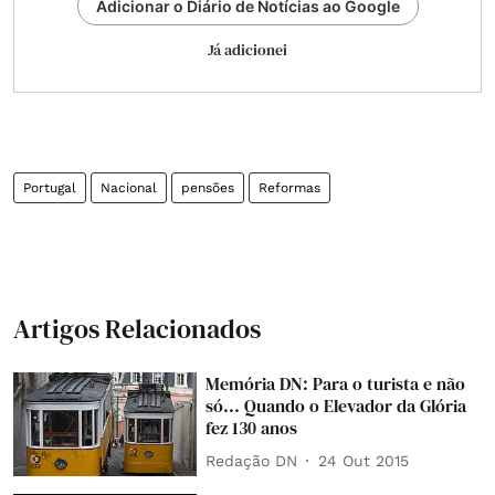
Adicionar o Diário de Notícias ao Google
Já adicionei
Portugal
Nacional
pensões
Reformas
Artigos Relacionados
Memória DN: Para o turista e não
só... Quando o Elevador da Glória
fez 130 anos
Redação DN
24 Out 2015