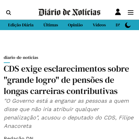
Edição Diária
Últimas
Opinião
Vídeos
DN Sport
diario-de-noticias
CDS exige esclarecimentos sobre
"grande logro" de pensões de
longas carreiras contributivas
"O Governo está a enganar as pessoas a quem
disse que não iria atribuir qualquer
penalização", acusou o deputado do CDS, Filipe
Anacoreta
Redação DN