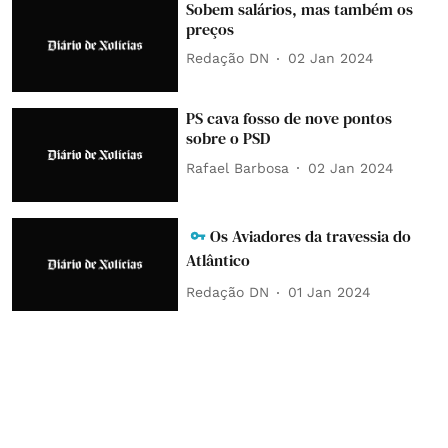
Sobem salários, mas também os
preços
Redação DN
02 Jan 2024
PS cava fosso de nove pontos
sobre o PSD
Rafael Barbosa
02 Jan 2024
Os Aviadores da travessia do
Atlântico
Redação DN
01 Jan 2024