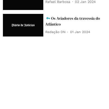
Rafael Barbosa
02 Jan 2024
Os Aviadores da travessia do
Atlântico
Redação DN
01 Jan 2024