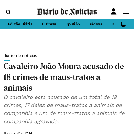
Edição Diária
Últimas
Opinião
Vídeos
DN Sport
diario-de-noticias
Cavaleiro João Moura acusado de
18 crimes de maus-tratos a
animais
O cavaleiro está acusado de um total de 18
crimes, 17 deles de maus-tratos a animais de
companhia e um de maus-tratos a animais de
companhia agravado.
Redação DN