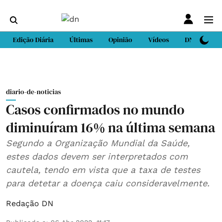
Edição Diária
Últimas
Opinião
Vídeos
DN Sport
diario-de-noticias
Casos confirmados no mundo
diminuíram 16% na última semana
Segundo a Organização Mundial da Saúde,
estes dados devem ser interpretados com
cautela, tendo em vista que a taxa de testes
para detetar a doença caiu consideravelmente.
Redação DN