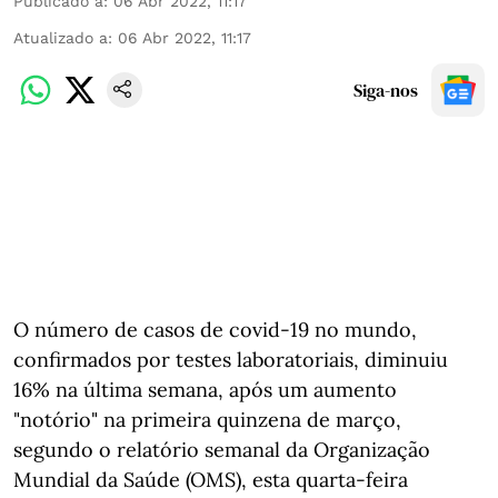
Publicado a
:
06 Abr 2022, 11:17
Atualizado a
:
06 Abr 2022, 11:17
Siga-nos
O número de casos de covid-19 no mundo,
confirmados por testes laboratoriais, diminuiu
16% na última semana, após um aumento
"notório" na primeira quinzena de março,
segundo o relatório semanal da Organização
Mundial da Saúde (OMS), esta quarta-feira