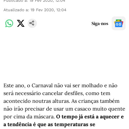
Publicado a
:
19 Fev 2020, 12:04
Atualizado a
:
19 Fev 2020, 12:04
Siga-nos
Este ano, o Carnaval não vai ser molhado e não
será necessário cancelar desfiles, como tem
acontecido noutras alturas. As crianças também
não irão precisar de usar um casaco muito quente
por cima da máscara.
O tempo já está a aquecer e
a tendência é que as temperaturas se