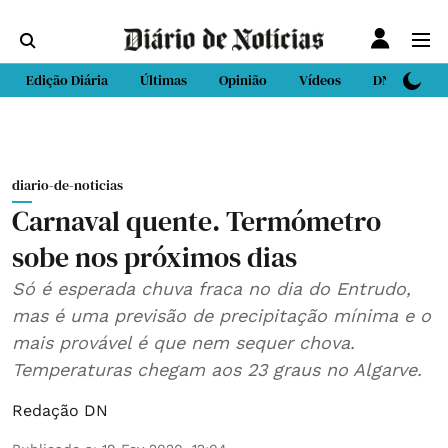
Edição Diária
Últimas
Opinião
Vídeos
DN Sport
diario-de-noticias
Carnaval quente. Termómetro
sobe nos próximos dias
Só é esperada chuva fraca no dia do Entrudo,
mas é uma previsão de precipitação mínima e o
mais provável é que nem sequer chova.
Temperaturas chegam aos 23 graus no Algarve.
Redação DN