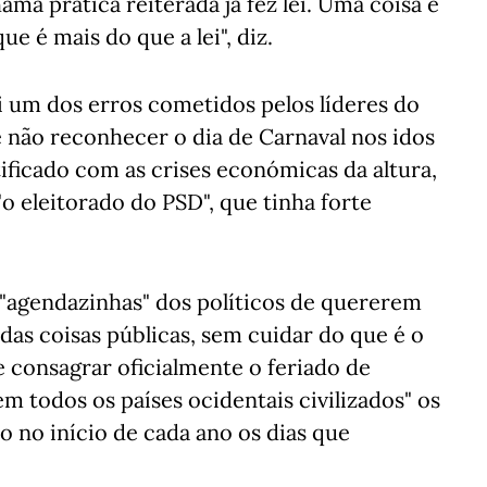
ama prática reiterada já fez lei. Uma coisa é
ue é mais do que a lei", diz.
i um dos erros cometidos pelos líderes do
 não reconhecer o dia de Carnaval nos idos
tificado com as crises económicas da altura,
o eleitorado do PSD", que tinha forte
s "agendazinhas" dos políticos de quererem
 das coisas públicas, sem cuidar do que é o
 consagrar oficialmente o feriado de
em todos os países ocidentais civilizados" os
 no início de cada ano os dias que