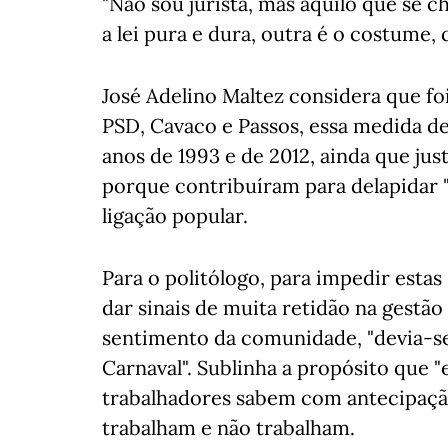
"Não sou jurista, mas aquilo que se ch
a lei pura e dura, outra é o costume, q
José Adelino Maltez considera que fo
PSD, Cavaco e Passos, essa medida de
anos de 1993 e de 2012, ainda que jus
porque contribuíram para delapidar "
ligação popular.
Para o politólogo, para impedir esta
dar sinais de muita retidão na gestão
sentimento da comunidade, "devia-se
Carnaval". Sublinha a propósito que "
trabalhadores sabem com antecipação
trabalham e não trabalham.