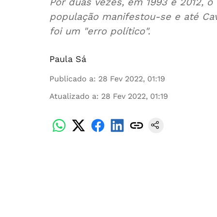
Por duas vezes, em 1993 e 2012, o 
população manifestou-se e até Ca
foi um "erro político".
Paula Sá
Publicado a
:
28 Fev 2022, 01:19
Atualizado a
:
28 Fev 2022, 01:19