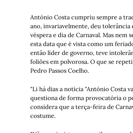
António Costa cumpriu sempre a tra
ano, invariavelmente, deu tolerância
véspera e dia de Carnaval. Mas nem
esta data que é vista como um feriado
então líder de governo, teve intolerâ
foliões em polvorosa. O que se repe
Pedro Passos Coelho.
"Li há dias a notícia "António Costa v
questiona de forma provocatória o po
considera que a terça-feira de Carnav
costume.