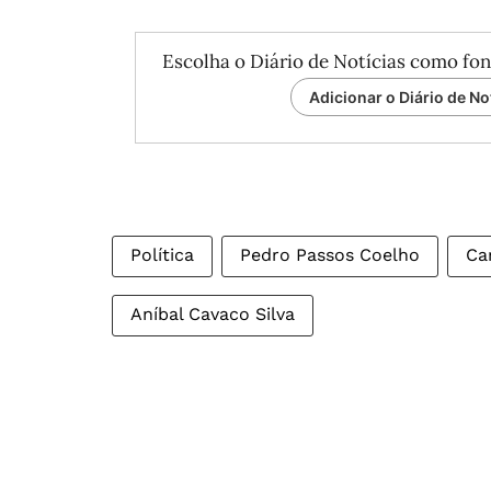
Escolha o Diário de Notícias como fon
Adicionar o Diário de No
Política
Pedro Passos Coelho
Ca
Aníbal Cavaco Silva