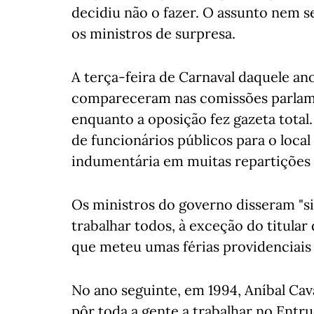
decidiu não o fazer. O assunto nem s
os ministros de surpresa.
A terça-feira de Carnaval daquele an
compareceram nas comissões parlame
enquanto a oposição fez gazeta total.
de funcionários públicos para o loca
indumentária em muitas repartições 
Os ministros do governo disseram "s
trabalhar todos, à exceção do titular
que meteu umas férias providenciais 
No ano seguinte, em 1994, Aníbal Cav
pôr toda a gente a trabalhar no Ent