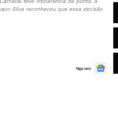
Carnaval teve intolerância de ponto. A
vaco Silva reconheceu que essa decisão
Siga-nos