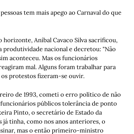
 pessoas tem mais apego ao Carnaval do que
horizonte, Aníbal Cavaco Silva sacrificou,
a produtividade nacional e decretou: "Não
ssim aconteceu. Mas os funcionários
 reagiram mal. Alguns foram trabalhar para
 os protestos fizeram-se ouvir.
eiro de 1993, cometi o erro político de não
funcionários públicos tolerância de ponto
xeira Pinto, o secretário de Estado da
 já tinha, como nos anos anteriores, o
sinar, mas o então primeiro-ministro