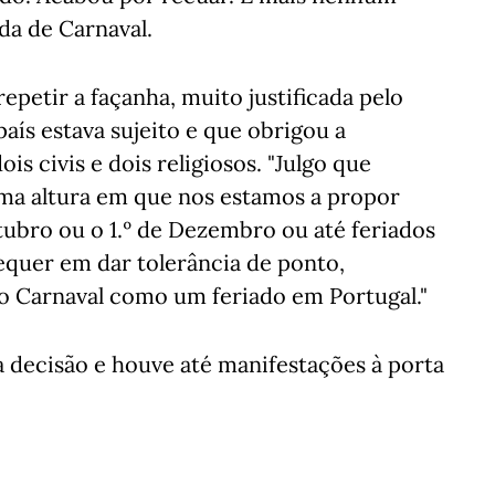
da de Carnaval.
epetir a façanha, muito justificada pelo
aís estava sujeito e que obrigou a
is civis e dois religiosos. "Julgo que
ma altura em que nos estamos a propor
ubro ou o 1.º de Dezembro ou até feriados
equer em dar tolerância de ponto,
a o Carnaval como um feriado em Portugal."
 decisão e houve até manifestações à porta