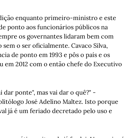
dição enquanto primeiro-ministro e este
 de ponto aos funcionários públicos na
 sempre os governantes lidaram bem com
 sem o ser oficialmente. Cavaco Silva,
ncia de ponto em 1993 e pôs o país e os
tiu em 2012 com o então chefe do Executivo
ai dar ponte", mas vai dar o quê?" -
litólogo José Adelino Maltez. Isto porque
al já é um feriado decretado pelo uso e