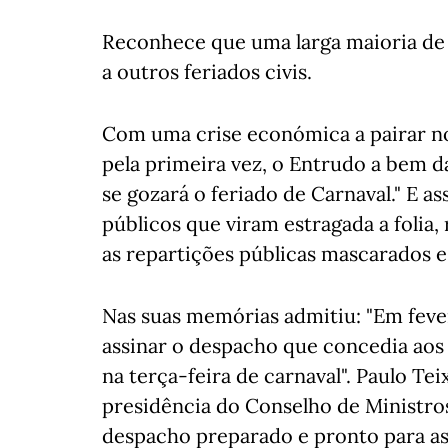
Reconhece que uma larga maioria de
a outros feriados civis.
Com uma crise económica a pairar no 
pela primeira vez, o Entrudo a bem d
se gozará o feriado de Carnaval." E a
públicos que viram estragada a folia,
as repartições públicas mascarados e
Nas suas memórias admitiu: "Em fever
assinar o despacho que concedia aos 
na terça-feira de carnaval". Paulo Tei
presidência do Conselho de Ministros
despacho preparado e pronto para as