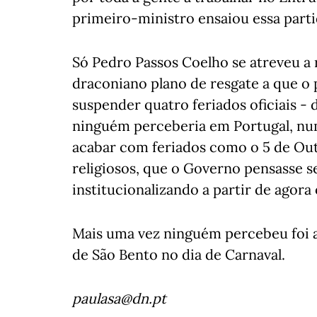
primeiro-ministro ensaiou essa parti
Só Pedro Passos Coelho se atreveu a r
draconiano plano de resgate a que o p
suspender quatro feriados oficiais - do
ninguém perceberia em Portugal, nu
acabar com feriados como o 5 de Out
religiosos, que o Governo pensasse s
institucionalizando a partir de agor
Mais uma vez ninguém percebeu foi a
de São Bento no dia de Carnaval.
paulasa@dn.pt