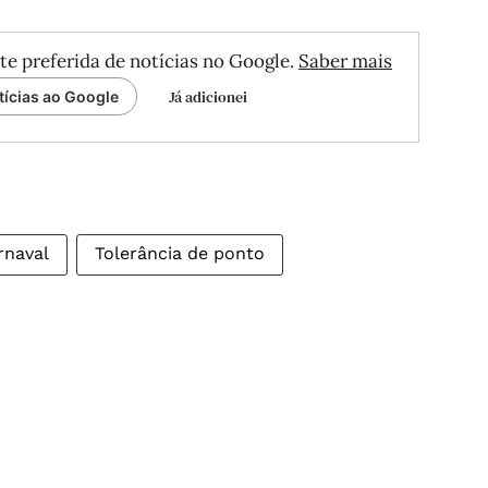
te preferida de notícias no Google.
Saber mais
Já adicionei
tícias ao Google
rnaval
Tolerância de ponto