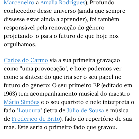
Marceneiro
a
Amália Rodrigues
). Profundo
conhecedor desse universo (ainda que sempre
dissesse estar ainda a aprender), foi também
responsável pela renovação do género
projetando-o para o futuro de que hoje nos
orgulhamos.
Carlos do Carmo
via a sua primeira gravação
como "uma provocação", e hoje podemos ver
como a síntese do que iria ser o seu papel no
futuro do género: O seu primeiro EP (editado em
1963) tem acompanhamento musical do maestro
Mário Simões
e o seu quarteto e nele interpreta o
fado "
Loucura
" (letra de
Júlio de Sousa
e música
de
Frederico de Brito
), fado do repertório de sua
mãe. Este seria o primeiro fado que gravou.