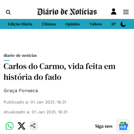
Edição Diária
Últimas
Opinião
Vídeos
DN Sport
diario-de-noticias
Carlos do Carmo, vida feita em
história do fado
Graça Fonseca
Publicado a
:
01 Jan 2021, 16:31
Atualizado a
:
01 Jan 2021, 16:31
Siga-nos