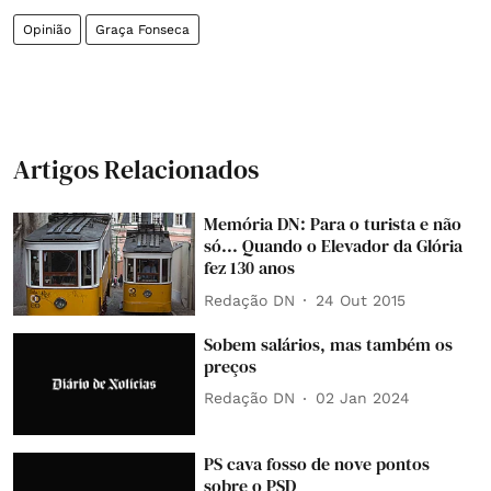
Opinião
Graça Fonseca
Artigos Relacionados
Memória DN: Para o turista e não
só... Quando o Elevador da Glória
fez 130 anos
Redação DN
24 Out 2015
Sobem salários, mas também os
preços
Redação DN
02 Jan 2024
PS cava fosso de nove pontos
sobre o PSD