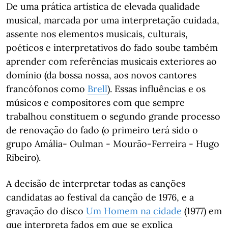
De uma prática artística de elevada qualidade
musical, marcada por uma interpretação cuidada,
assente nos elementos musicais, culturais,
poéticos e interpretativos do fado soube também
aprender com referências musicais exteriores ao
domínio (da bossa nossa, aos novos cantores
francófonos como
Brell
). Essas influências e os
músicos e compositores com que sempre
trabalhou constituem o segundo grande processo
de renovação do fado (o primeiro terá sido o
grupo Amália- Oulman - Mourão-Ferreira - Hugo
Ribeiro).
A decisão de interpretar todas as canções
candidatas ao festival da canção de 1976, e a
gravação do disco
Um Homem na cidade
(1977) em
que interpreta fados em que se explica