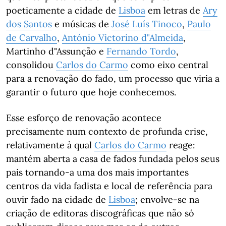
poeticamente a cidade de
Lisboa
em letras de
Ary
dos Santos
e músicas de
José Luís Tinoco
,
Paulo
de Carvalho
,
António Victorino d"Almeida
,
Martinho d"Assunção e
Fernando Tordo
,
consolidou
Carlos do Carmo
como eixo central
para a renovação do fado, um processo que viria a
garantir o futuro que hoje conhecemos.
Esse esforço de renovação acontece
precisamente num contexto de profunda crise,
relativamente à qual
Carlos do Carmo
reage:
mantém aberta a casa de fados fundada pelos seus
pais tornando-a uma dos mais importantes
centros da vida fadista e local de referência para
ouvir fado na cidade de
Lisboa
; envolve-se na
criação de editoras discográficas que não só