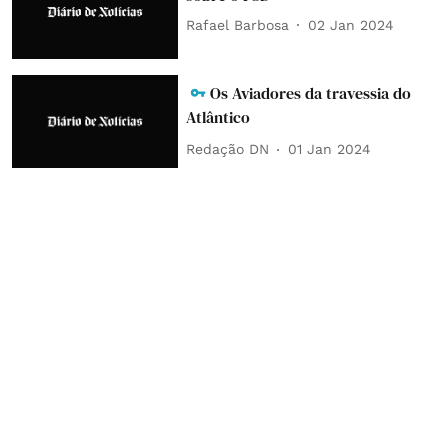
Rafael Barbosa
02 Jan 2024
Os Aviadores da travessia do
Atlântico
Redação DN
01 Jan 2024