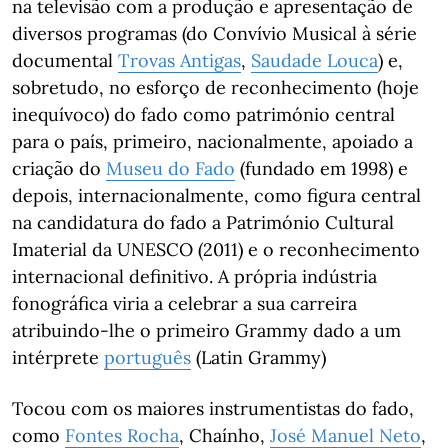
na televisão com a produção e apresentação de
diversos programas (do Convívio Musical à série
documental
Trovas Antigas
,
Saudade Louca
) e,
sobretudo, no esforço de reconhecimento (hoje
inequívoco) do fado como património central
para o país, primeiro, nacionalmente, apoiado a
criação do
Museu do Fado
(fundado em 1998) e
depois, internacionalmente, como figura central
na candidatura do fado a Património Cultural
Imaterial da UNESCO (2011) e o reconhecimento
internacional definitivo. A própria indústria
fonográfica viria a celebrar a sua carreira
atribuindo-lhe o primeiro Grammy dado a um
intérprete
português
(Latin Grammy)
Tocou com os maiores instrumentistas do fado,
como
Fontes Rocha
, Chaínho,
José Manuel Neto
,