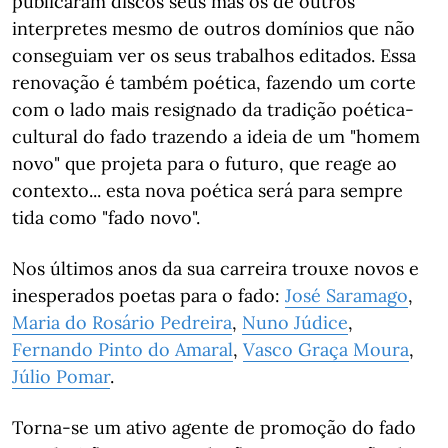
publicaram discos seus mas os de outros
interpretes mesmo de outros domínios que não
conseguiam ver os seus trabalhos editados. Essa
renovação é também poética, fazendo um corte
com o lado mais resignado da tradição poética-
cultural do fado trazendo a ideia de um "homem
novo" que projeta para o futuro, que reage ao
contexto... esta nova poética será para sempre
tida como "fado novo".
Nos últimos anos da sua carreira trouxe novos e
inesperados poetas para o fado:
José Saramago
,
Maria do Rosário Pedreira
,
Nuno Júdice
,
Fernando Pinto do Amaral
,
Vasco Graça Moura
,
Júlio Pomar
.
Torna-se um ativo agente de promoção do fado