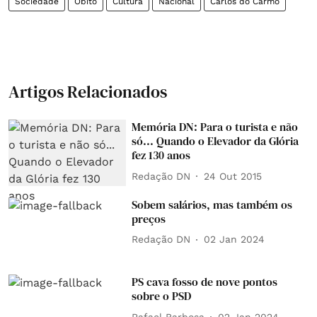
Sociedade
Óbito
Cultura
Nacional
Carlos do Carmo
Artigos Relacionados
Memória DN: Para o turista e não
só... Quando o Elevador da Glória
fez 130 anos
Redação DN
24 Out 2015
Sobem salários, mas também os
preços
Redação DN
02 Jan 2024
PS cava fosso de nove pontos
sobre o PSD
Rafael Barbosa
02 Jan 2024