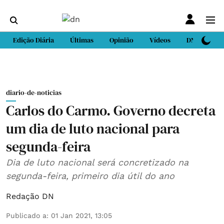
Edição Diária
Últimas
Opinião
Vídeos
DN Sport
diario-de-noticias
Carlos do Carmo. Governo decreta
um dia de luto nacional para
segunda-feira
Dia de luto nacional será concretizado na
segunda-feira, primeiro dia útil do ano
Redação DN
Publicado a
:
01 Jan 2021, 13:05