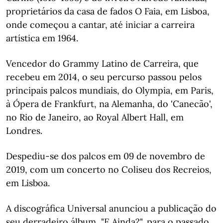
proprietários da casa de fados O Faia, em Lisboa,
onde começou a cantar, até iniciar a carreira
artística em 1964.
Vencedor do Grammy Latino de Carreira, que
recebeu em 2014, o seu percurso passou pelos
principais palcos mundiais, do Olympia, em Paris,
à Ópera de Frankfurt, na Alemanha, do 'Canecão',
no Rio de Janeiro, ao Royal Albert Hall, em
Londres.
Despediu-se dos palcos em 09 de novembro de
2019, com um concerto no Coliseu dos Recreios,
em Lisboa.
A discográfica Universal anunciou a publicação do
seu derradeiro álbum, "E Ainda?", para o passado