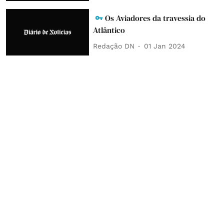
Os Aviadores da travessia do
Atlântico
Redação DN
01 Jan 2024