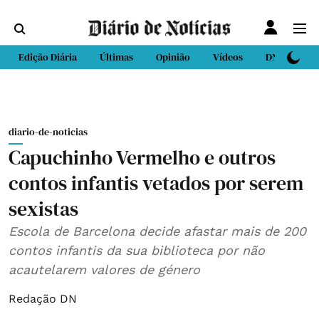
Edição Diária
Últimas
Opinião
Vídeos
DN Sport
diario-de-noticias
Capuchinho Vermelho e outros
contos infantis vetados por serem
sexistas
Escola de Barcelona decide afastar mais de 200
contos infantis da sua biblioteca por não
acautelarem valores de género
Redação DN