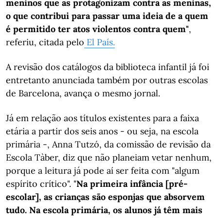
meninos que as protagonizam contra as meninas,
o que contribui para passar uma ideia de a quem
é permitido ter atos violentos contra quem"
,
referiu, citada pelo
El País.
A revisão dos catálogos da biblioteca infantil já foi
entretanto anunciada também por outras escolas
de Barcelona, avança o mesmo jornal.
Já em relação aos títulos existentes para a faixa
etária a partir dos seis anos - ou seja, na escola
primária -, Anna Tutzó, da comissão de revisão da
Escola Tàber, diz que não planeiam vetar nenhum,
porque a leitura já pode aí ser feita com "algum
espírito crítico". "
Na primeira infância [pré-
escolar], as crianças são esponjas que absorvem
tudo. Na escola primária, os alunos já têm mais