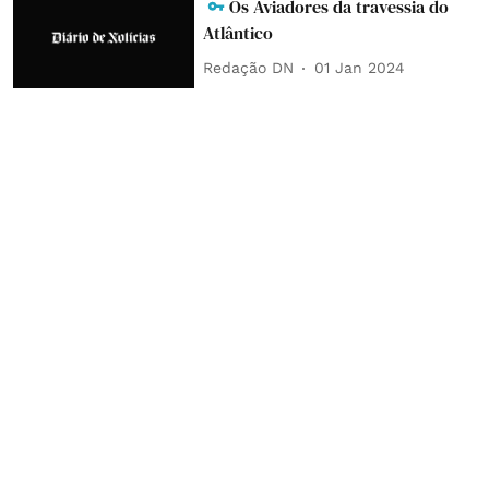
Os Aviadores da travessia do
Atlântico
Redação DN
01 Jan 2024