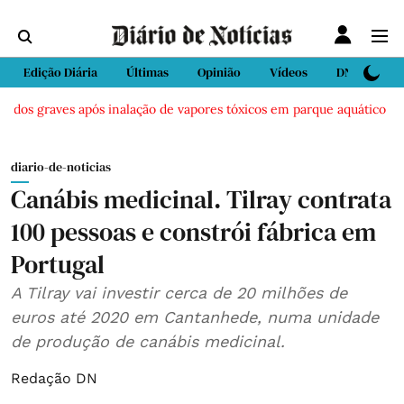
Edição Diária
Últimas
Opinião
Vídeos
DN Sport
idos graves após inalação de vapores tóxicos em parque aquático em V
diario-de-noticias
Canábis medicinal. Tilray contrata
100 pessoas e constrói fábrica em
Portugal
A Tilray vai investir cerca de 20 milhões de
euros até 2020 em Cantanhede, numa unidade
de produção de canábis medicinal.
Redação DN