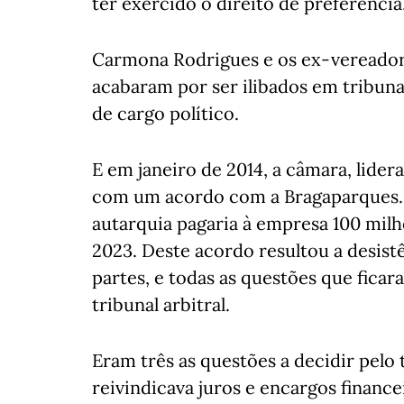
ter exercido o direito de preferência
Carmona Rodrigues e os ex-vereador
acabaram por ser ilibados em tribuna
de cargo político.
E em janeiro de 2014, a câmara, lide
com um acordo com a Bragaparques. 
autarquia pagaria à empresa 100 milh
2023. Deste acordo resultou a desist
partes, e todas as questões que fica
tribunal arbitral.
Eram três as questões a decidir pelo 
reivindicava juros e encargos finance