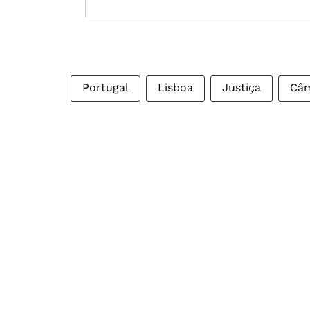
Portugal
Lisboa
Justiça
Câm