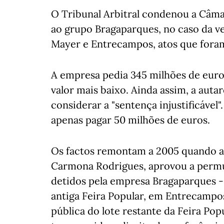
O Tribunal Arbitral condenou a Câma
ao grupo Bragaparques, no caso da v
Mayer e Entrecampos, atos que foram
A empresa pedia 345 milhões de euro
valor mais baixo. Ainda assim, a auta
considerar a "sentença injustificáve
apenas pagar 50 milhões de euros.
Os factos remontam a 2005 quando a 
Carmona Rodrigues, aprovou a permu
detidos pela empresa Bragaparques -
antiga Feira Popular, em Entrecampos
pública do lote restante da Feira Po