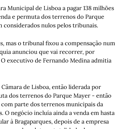
ra Municipal de Lisboa a pagar 138 milhões
enda e permuta dos terrenos do Parque
 considerados nulos pelos tribunais.
s, mas o tribunal fixou a compensação num
rquia anunciou que vai recorrer, por
l". O executivo de Fernando Medina admitia
Câmara de Lisboa, então liderada por
ta dos terrenos do Parque Mayer - então
 com parte dos terrenos municipais da
. O negócio incluía ainda a venda em hasta
pular à Bragaparques, depois de a empresa