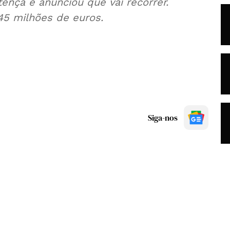
ença e anunciou que vai recorrer.
5 milhões de euros.
Siga-nos