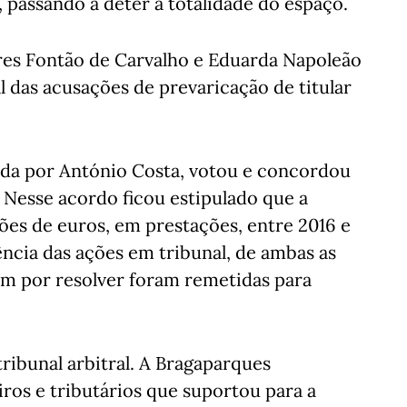
, passando a deter a totalidade do espaço.
es Fontão de Carvalho e Eduarda Napoleão
l das acusações de prevaricação de titular
rada por António Costa, votou e concordou
Nesse acordo ficou estipulado que a
ões de euros, em prestações, entre 2016 e
ência das ações em tribunal, de ambas as
ram por resolver foram remetidas para
tribunal arbitral. A Bragaparques
iros e tributários que suportou para a