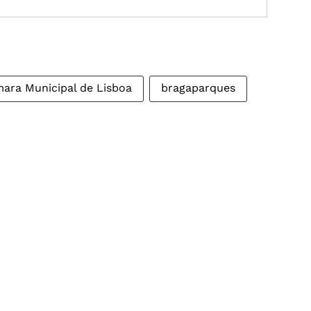
ara Municipal de Lisboa
bragaparques