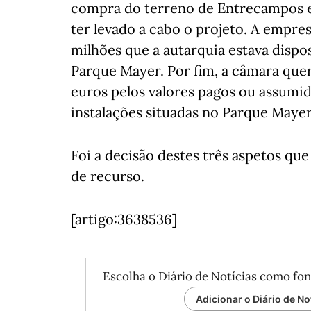
compra do terreno de Entrecampos e
ter levado a cabo o projeto. A empre
milhões que a autarquia estava dispo
Parque Mayer. Por fim, a câmara que
euros pelos valores pagos ou assumi
instalações situadas no Parque Mayer
Foi a decisão destes três aspetos que
de recurso.
[artigo:3638536]
Escolha o Diário de Notícias como fon
Adicionar o Diário de No