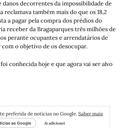
 danos decorrentes da impossibilidade de
sa reclamava também mais do que os 18,2
sta a pagar pela compra dos prédios do
ria receber da Bragaparques três milhões de
dos perante ocupantes e arrendatários de
 com o objetivo de os desocupar.
 foi conhecida hoje e que agora vai ser alvo
te preferida de notícias no Google.
Saber mais
Já adicionei
tícias ao Google