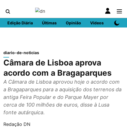
Edição Diária
Últimas
Opinião
Vídeos
DN Spo
diario-de-noticias
Câmara de Lisboa aprova
acordo com a Bragaparques
A Câmara de Lisboa aprovou hoje o acordo com
a Bragaparques para a aquisição dos terrenos da
antiga Feira Popular e do Parque Mayer por
cerca de 100 milhões de euros, disse à Lusa
fonte autárquica.
Redação DN