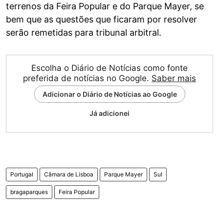
terrenos da Feira Popular e do Parque Mayer, se
bem que as questões que ficaram por resolver
serão remetidas para tribunal arbitral.
Escolha o Diário de Notícias como fonte
preferida de notícias no Google.
Saber mais
Adicionar o Diário de Notícias ao Google
Já adicionei
Portugal
Câmara de Lisboa
Parque Mayer
Sul
bragaparques
Feira Popular