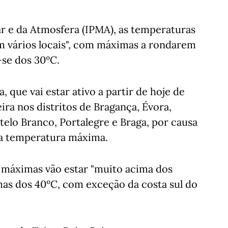
r e da Atmosfera (IPMA), as temperaturas
 vários locais", com máximas a rondarem
se dos 30ºC.
 que vai estar ativo a partir de hoje de
ira nos distritos de Bragança, Évora,
stelo Branco, Portalegre e Braga, por causa
 da temperatura máxima.
 máximas vão estar "muito acima dos
mas dos 40ºC, com exceção da costa sul do