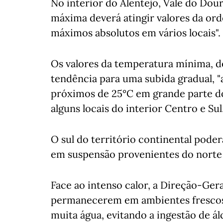
No interior do Alentejo, Vale do Dour
máxima deverá atingir valores da or
máximos absolutos em vários locais".
Os valores da temperatura mínima, 
tendência para uma subida gradual, "
próximos de 25°C em grande parte d
alguns locais do interior Centro e Sul
O sul do território continental poder
em suspensão provenientes do norte 
Face ao intenso calor, a Direção-Ger
permanecerem em ambientes frescos,
muita água, evitando a ingestão de ál