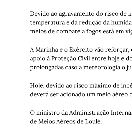
Devido ao agravamento do risco de i
temperatura e da redução da humidade
meios de combate a fogos está em vig
A Marinha e o Exército vão reforçar, 
apoio à Proteção Civil entre hoje e
prolongadas caso a meteorologia o jus
Hoje, devido ao risco máximo de incê
deverá ser acionado um meio aéreo 
O ministro da Administração Interna, 
de Meios Aéreos de Loulé.