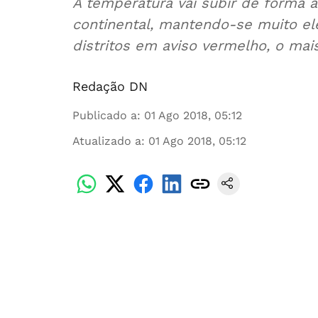
A temperatura vai subir de forma a
continental, mantendo-se muito e
distritos em aviso vermelho, o mais 
Redação DN
Publicado a
:
01 Ago 2018, 05:12
Atualizado a
:
01 Ago 2018, 05:12