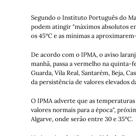
Segundo o Instituto Português do Ma
podem atingir "máximos absolutos em
os 45ºC e as mínimas a aproximarem-
De acordo com o IPMA, o aviso laranja,
manhã, passa a vermelho na quinta-fe
Guarda, Vila Real, Santarém, Beja, Ca
da persistência de valores elevados
O IPMA adverte que as temperaturas
valores normais para a época", próxi
Algarve, onde serão entre 30 e 35ºC.