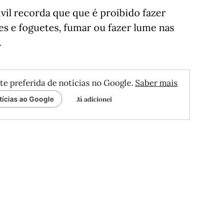
vil recorda que que é proibido fazer
es e foguetes, fumar ou fazer lume nas
.
te preferida de notícias no Google.
Saber mais
Já adicionei
tícias ao Google