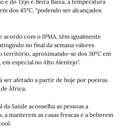
o e do Tejo e Beira Baixa, a temperatura
dem dos 45°C, "podendo ser alcançados
de acordo com o IPMA, têm igualmente
atingindo no final da semana valores
o território, aproximando-se dos 30°C em
, em especial no Alto Alentejo".
á ser afetado a partir de hoje por poeiras
de África.
al da Saúde aconselha as pessoas a
 a manterem as casas frescas e a beberem
cool.