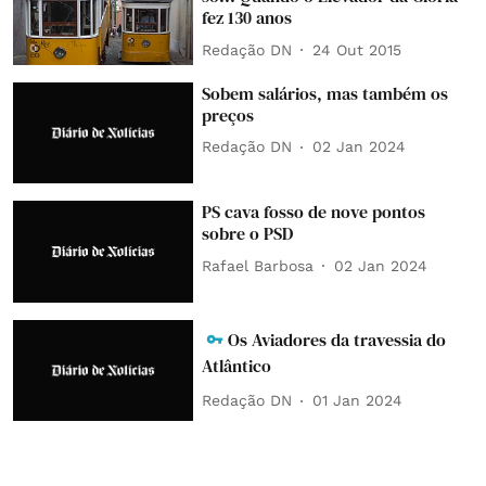
fez 130 anos
Redação DN
24 Out 2015
Sobem salários, mas também os
preços
Redação DN
02 Jan 2024
PS cava fosso de nove pontos
sobre o PSD
Rafael Barbosa
02 Jan 2024
Os Aviadores da travessia do
Atlântico
Redação DN
01 Jan 2024