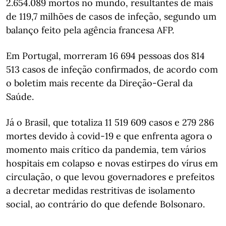
2.654.089 mortos no mundo, resultantes de mais
de 119,7 milhões de casos de infeção, segundo um
balanço feito pela agência francesa AFP.
Em Portugal, morreram 16 694 pessoas dos 814
513 casos de infeção confirmados, de acordo com
o boletim mais recente da Direção-Geral da
Saúde.
Já o Brasil, que totaliza 11 519 609 casos e 279 286
mortes devido à covid-19 e que enfrenta agora o
momento mais crítico da pandemia, tem vários
hospitais em colapso e novas estirpes do vírus em
circulação, o que levou governadores e prefeitos
a decretar medidas restritivas de isolamento
social, ao contrário do que defende Bolsonaro.