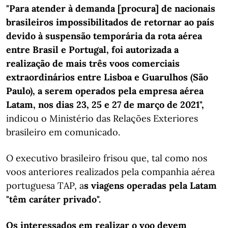
"Para atender à demanda [procura] de nacionais
brasileiros impossibilitados de retornar ao país
devido à suspensão temporária da rota aérea
entre Brasil e Portugal, foi autorizada a
realização de mais três voos comerciais
extraordinários entre Lisboa e Guarulhos (São
Paulo), a serem operados pela empresa aérea
Latam, nos dias 23, 25 e 27 de março de 2021",
indicou o Ministério das Relações Exteriores
brasileiro em comunicado.
O executivo brasileiro frisou que, tal como nos
voos anteriores realizados pela companhia aérea
portuguesa TAP, a
s viagens operadas pela Latam
"têm caráter privado".
Os interessados em realizar o voo devem