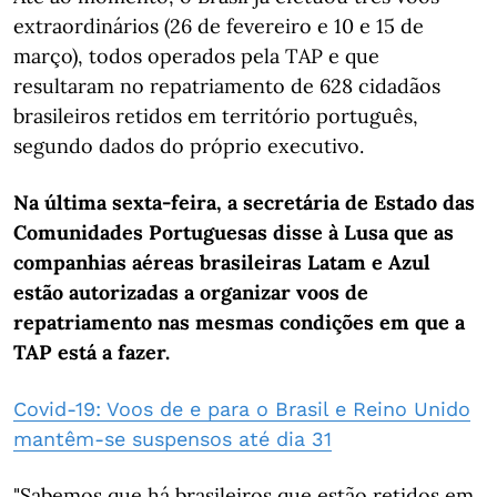
extraordinários (26 de fevereiro e 10 e 15 de
março), todos operados pela TAP e que
resultaram no repatriamento de 628 cidadãos
brasileiros retidos em território português,
segundo dados do próprio executivo.
Na última sexta-feira, a secretária de Estado das
Comunidades Portuguesas disse à Lusa que as
companhias aéreas brasileiras Latam e Azul
estão autorizadas a organizar voos de
repatriamento nas mesmas condições em que a
TAP está a fazer.
Covid-19: Voos de e para o Brasil e Reino Unido
mantêm-se suspensos até dia 31
"Sabemos que há brasileiros que estão retidos em