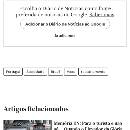
Escolha o Diário de Notícias como fonte
preferida de notícias no Google.
Saber mais
Adicionar o Diário de Notícias ao Google
Já adicionei
Portugal
Sociedade
Brasil
Voos
repatriamento
Artigos Relacionados
Memória DN: Para o turista e não
só... Quando o Elevador da Glória