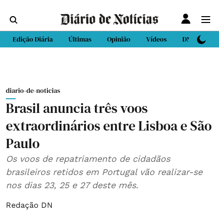
Edição Diária
Últimas
Opinião
Vídeos
DN Sport
diario-de-noticias
Brasil anuncia três voos
extraordinários entre Lisboa e São
Paulo
Os voos de repatriamento de cidadãos
brasileiros retidos em Portugal vão realizar-se
nos dias 23, 25 e 27 deste mês.
Redação DN