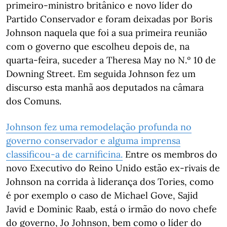
primeiro-ministro britânico e novo líder do
Partido Conservador e foram deixadas por Boris
Johnson naquela que foi a sua primeira reunião
com o governo que escolheu depois de, na
quarta-feira, suceder a Theresa May no N.º 10 de
Downing Street. Em seguida Johnson fez um
discurso esta manhã aos deputados na câmara
dos Comuns.
Johnson fez uma remodelação profunda no
governo conservador e alguma imprensa
classificou-a de carnificina.
Entre os membros do
novo Executivo do Reino Unido estão ex-rivais de
Johnson na corrida à liderança dos Tories, como
é por exemplo o caso de Michael Gove, Sajid
Javid e Dominic Raab, está o irmão do novo chefe
do governo, Jo Johnson, bem como o líder do