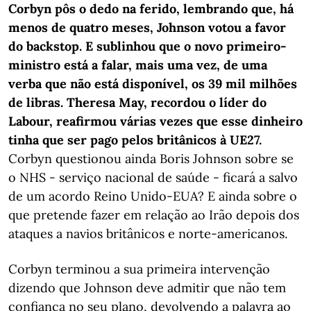
Corbyn pôs o dedo na ferido, lembrando que, há
menos de quatro meses, Johnson votou a favor
do backstop. E sublinhou que o novo primeiro-
ministro está a falar, mais uma vez, de uma
verba que não está disponível, os 39 mil milhões
de libras. Theresa May, recordou o líder do
Labour, reafirmou várias vezes que esse dinheiro
tinha que ser pago pelos britânicos à UE27.
Corbyn questionou ainda Boris Johnson sobre se
o NHS - serviço nacional de saúde - ficará a salvo
de um acordo Reino Unido-EUA? E ainda sobre o
que pretende fazer em relação ao Irão depois dos
ataques a navios britânicos e norte-americanos.
Corbyn terminou a sua primeira intervenção
dizendo que Johnson deve admitir que não tem
confiança no seu plano, devolvendo a palavra ao