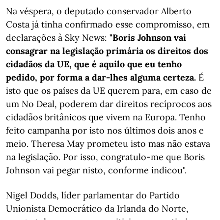
Na véspera, o deputado conservador Alberto
Costa já tinha confirmado esse compromisso, em
declarações à Sky News:
"Boris Johnson vai
consagrar na legislação primária os direitos dos
cidadãos da UE, que é aquilo que eu tenho
pedido, por forma a dar-lhes alguma certeza.
É
isto que os países da UE querem para, em caso de
um No Deal, poderem dar direitos recíprocos aos
cidadãos britânicos que vivem na Europa. Tenho
feito campanha por isto nos últimos dois anos e
meio. Theresa May prometeu isto mas não estava
na legislação. Por isso, congratulo-me que Boris
Johnson vai pegar nisto, conforme indicou".
Nigel Dodds, líder parlamentar do Partido
Unionista Democrático da Irlanda do Norte,