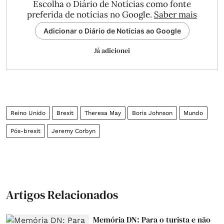
Escolha o Diário de Notícias como fonte
preferida de notícias no Google.
Saber mais
Adicionar o Diário de Notícias ao Google
Já adicionei
Reino Unido
Brexit
Theresa May
Boris Johnson
Mundo
Pós-brexit
Jeremy Corbyn
Artigos Relacionados
Memória DN: Para o turista e não