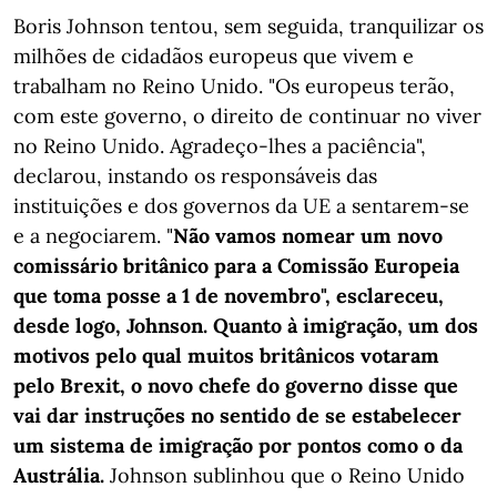
Boris Johnson tentou, sem seguida, tranquilizar os
milhões de cidadãos europeus que vivem e
trabalham no Reino Unido. "Os europeus terão,
com este governo, o direito de continuar no viver
no Reino Unido. Agradeço-lhes a paciência",
declarou, instando os responsáveis das
instituições e dos governos da UE a sentarem-se
e a negociarem. "
Não vamos nomear um novo
comissário britânico para a Comissão Europeia
que toma posse a 1 de novembro", esclareceu,
desde logo, Johnson. Quanto à imigração, um dos
motivos pelo qual muitos britânicos votaram
pelo Brexit, o novo chefe do governo disse que
vai dar instruções no sentido de se estabelecer
um sistema de imigração por pontos como o da
Austrália.
Johnson sublinhou que o Reino Unido