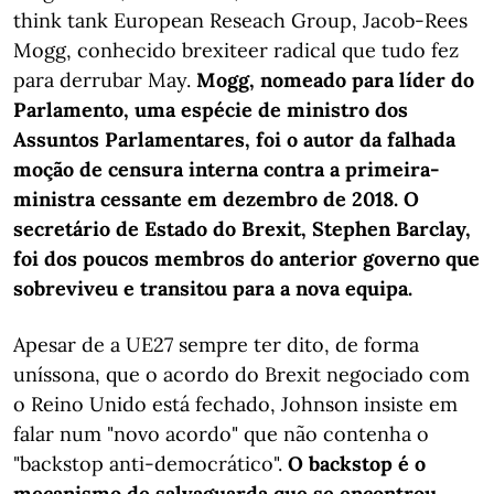
think tank European Reseach Group, Jacob-Rees
Mogg, conhecido brexiteer radical que tudo fez
para derrubar May.
Mogg, nomeado para líder do
Parlamento, uma espécie de ministro dos
Assuntos Parlamentares, foi o autor da falhada
moção de censura interna contra a primeira-
ministra cessante em dezembro de 2018. O
secretário de Estado do Brexit, Stephen Barclay,
foi dos poucos membros do anterior governo que
sobreviveu e transitou para a nova equipa.
Apesar de a UE27 sempre ter dito, de forma
uníssona, que o acordo do Brexit negociado com
o Reino Unido está fechado, Johnson insiste em
falar num "novo acordo" que não contenha o
"backstop anti-democrático".
O backstop é o
mecanismo de salvaguarda que se encontrou