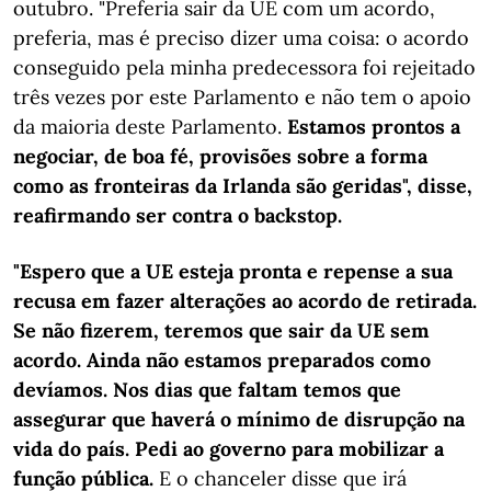
outubro. "Preferia sair da UE com um acordo,
preferia, mas é preciso dizer uma coisa: o acordo
conseguido pela minha predecessora foi rejeitado
três vezes por este Parlamento e não tem o apoio
da maioria deste Parlamento.
Estamos prontos a
negociar, de boa fé, provisões sobre a forma
como as fronteiras da Irlanda são geridas", disse,
reafirmando ser contra o backstop.
"Espero que a UE esteja pronta e repense a sua
recusa em fazer alterações ao acordo de retirada.
Se não fizerem, teremos que sair da UE sem
acordo. Ainda não estamos preparados como
devíamos. Nos dias que faltam temos que
assegurar que haverá o mínimo de disrupção na
vida do país. Pedi ao governo para mobilizar a
função pública.
E o chanceler disse que irá