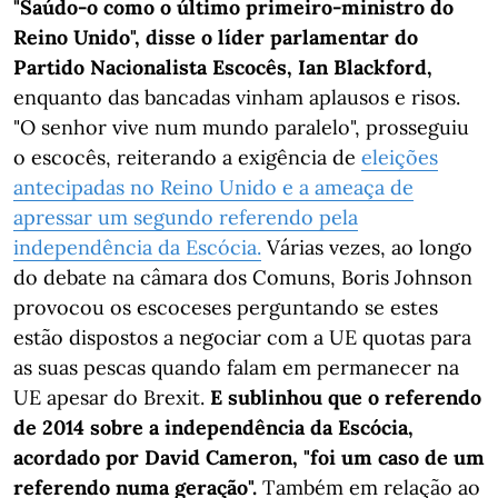
"Saúdo-o como o último primeiro-ministro do
Reino Unido", disse o líder parlamentar do
Partido Nacionalista Escocês, Ian Blackford,
enquanto das bancadas vinham aplausos e risos.
"O senhor vive num mundo paralelo", prosseguiu
o escocês, reiterando a exigência de
eleições
antecipadas no Reino Unido e a ameaça de
apressar um segundo referendo pela
independência da Escócia.
Várias vezes, ao longo
do debate na câmara dos Comuns, Boris Johnson
provocou os escoceses perguntando se estes
estão dispostos a negociar com a UE quotas para
as suas pescas quando falam em permanecer na
UE apesar do Brexit.
E sublinhou que o referendo
de 2014 sobre a independência da Escócia,
acordado por David Cameron, "foi um caso de um
referendo numa geração".
Também em relação ao