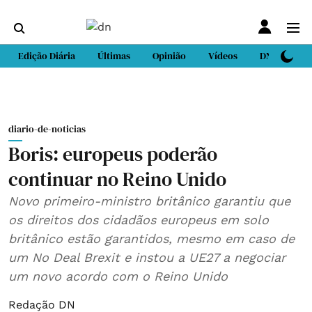
Edição Diária
Últimas
Opinião
Vídeos
DN Sport
diario-de-noticias
Boris: europeus poderão
continuar no Reino Unido
Novo primeiro-ministro britânico garantiu que
os direitos dos cidadãos europeus em solo
britânico estão garantidos, mesmo em caso de
um No Deal Brexit e instou a UE27 a negociar
um novo acordo com o Reino Unido
Redação DN