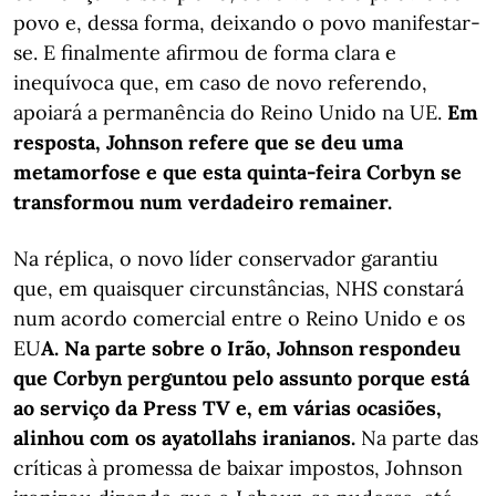
povo e, dessa forma, deixando o povo manifestar-
se. E finalmente afirmou de forma clara e
inequívoca que, em caso de novo referendo,
apoiará a permanência do Reino Unido na UE.
Em
resposta, Johnson refere que se deu uma
metamorfose e que esta quinta-feira Corbyn se
transformou num verdadeiro remainer.
Na réplica, o novo líder conservador garantiu
que, em quaisquer circunstâncias, NHS constará
num acordo comercial entre o Reino Unido e os
EU
A. Na parte sobre o Irão, Johnson respondeu
que Corbyn perguntou pelo assunto porque está
ao serviço da Press TV e, em várias ocasiões,
alinhou com os ayatollahs iranianos.
Na parte das
críticas à promessa de baixar impostos, Johnson