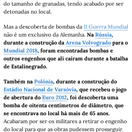
do tamanho de granadas, tendo acabado por ser
detonadas no local.
Mas a descoberta de bombas da
II Guerra Mundial
não é um exclusivo da Alemanha.
Na
Rússia
,
durante a construção da
Arena Volvogrado
para o
Mundial 2018
, foram encontradas bombas e
outros engenhos que ali caíram durante a batalha
de Estalinegrado.
Também na
Polónia
, durante a construção do
Estádio Nacional de Varsóvia
, que recebeu o jogo
de abertura do
Euro 2012
, foi descoberta uma
bomba de oitenta centímetros de diâmetro, que
se encontrava no local há mais de 65 anos.
Acabaram por ser os militares a retirar o engenho
do local para que as obras pudessem prosseguir.