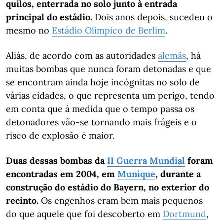
quilos, enterrada no solo junto à entrada
principal do estádio.
Dois anos depois, sucedeu o
mesmo no
Estádio Olímpico de Berlim
.
Aliás, de acordo com as autoridades
alemãs
, há
muitas bombas que nunca foram detonadas e que
se encontram ainda hoje incógnitas no solo de
várias cidades, o que representa um perigo, tendo
em conta que à medida que o tempo passa os
detonadores vão-se tornando mais frágeis e o
risco de explosão é maior.
Duas dessas bombas da
II Guerra Mundial
foram
encontradas em 2004, em
Munique
, durante a
construção do estádio do Bayern, no exterior do
recinto.
Os engenhos eram bem mais pequenos
do que aquele que foi descoberto em
Dortmund
,