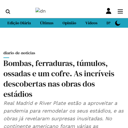
Edição Diária
Últimas
Opinião
Vídeos
DN Sport
diario-de-noticias
Bombas, ferraduras, túmulos,
ossadas e um cofre. As incríveis
descobertas nas obras dos
estádios
Real Madrid e River Plate estão a aproveitar a
pandemia para remodelar os seus estádios, e as
obras já revelaram surpresas inusitadas. No
continente americano foram várias as