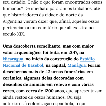
seu estádio. E não é que foram encontrados ossos
humanos? De imediato pararam os trabalhos, até
que historiadores da cidade do norte da
Argentina vieram dizer que, afinal, aqueles ossos
pertenciam a um cemitério que ali existira no
século XIX.
Uma descoberta semelhante, mas com maior
valor arqueológico, foi feita, em 2017, na
Nicarágua
, no início da construção do
Estádio
Nacional de Basebol
, na capital,
Manágua
. Foram
descobertas mais de 42 urnas funerárias em
cerâmica, algumas delas decoradas com
desenhos de animais em relevo e com várias
cores, com cerca de 1200 anos
, que apresentavam
ainda restos de ossos humanos. Ou seja,
anteriores à colonização espanhola, o que