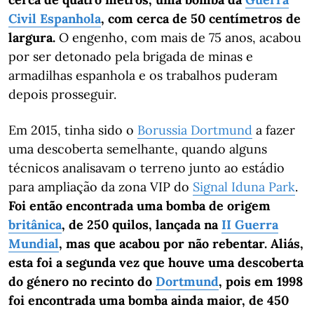
Civil Espanhola
, com cerca de 50 centímetros de
largura.
O engenho, com mais de 75 anos, acabou
por ser detonado pela brigada de minas e
armadilhas espanhola e os trabalhos puderam
depois prosseguir.
Em 2015, tinha sido o
Borussia Dortmund
a fazer
uma descoberta semelhante, quando alguns
técnicos analisavam o terreno junto ao estádio
para ampliação da zona VIP do
Signal Iduna Park
.
Foi então encontrada uma bomba de origem
britânica
, de 250 quilos, lançada na
II Guerra
Mundial
, mas que acabou por não rebentar.
Aliás,
esta foi a segunda vez que houve uma descoberta
do género no recinto do
Dortmund
, pois em 1998
foi encontrada uma bomba ainda maior, de 450