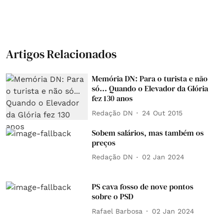
Artigos Relacionados
Memória DN: Para o turista e não
só... Quando o Elevador da Glória
fez 130 anos
Redação DN
24 Out 2015
Sobem salários, mas também os
preços
Redação DN
02 Jan 2024
PS cava fosso de nove pontos
sobre o PSD
Rafael Barbosa
02 Jan 2024