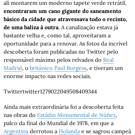
ali montarem um moderno tapete verde retrátil,
encontraram um cano gigante do saneamento
básico da cidade que atravessava todo o recinto,
de uma baliza à outra
. A canalização estava já
bastante velha e, como tal, aproveitaram a
oportunidade para a renovar. As fotos da incrível
descoberta foram publicadas no Twitter pelo
responsável máximo pelos relvados do
Real
Madrid
, o
britânico
Paul Burgess
, e tiveram um
enorme impacto nas redes sociais.
Twittertwitter1279022049508409344
Ainda mais extraordinária foi a descoberta feita
nas obras do
Estádio Monumental de Núñez
,
palco da final do Mundial de 1978, em que a
Argentina
derrotou a
Holanda
e se sagrou campeã