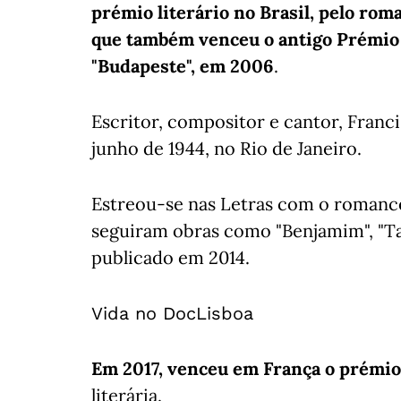
prémio literário no Brasil, pelo ro
que também venceu o antigo Prémio 
"Budapeste", em 2006
.
Escritor, compositor e cantor, Fran
junho de 1944, no Rio de Janeiro.
Estreou-se nas Letras com o romance 
seguiram obras como "Benjamim", "Ta
publicado em 2014.
Vida no DocLisboa
Em 2017, venceu em França o prémio
literária.