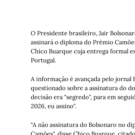
O Presidente brasileiro, Jair Bolsona
assinará o diploma do Prémio Camõe
Chico Buarque cuja entrega formal es
Portugal.
A informação é avançada pelo jornal F
questionado sobre a assinatura do 
decisão era "segredo", para em segui
2026, eu assino".
"A não assinatura do Bolsonaro no 
Camões", disse Chico Buarque, citado