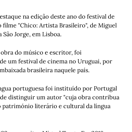
taque na edição deste ano do festival de
ilme "Chico: Artista Brasileiro", de Miguel
a São Jorge, em Lisboa.
obra do músico e escritor, foi
e um festival de cinema no Uruguai, por
baixada brasileira naquele país.
gua portuguesa foi instituído por Portugal
 de distinguir um autor "cuja obra contribua
património literário e cultural da língua