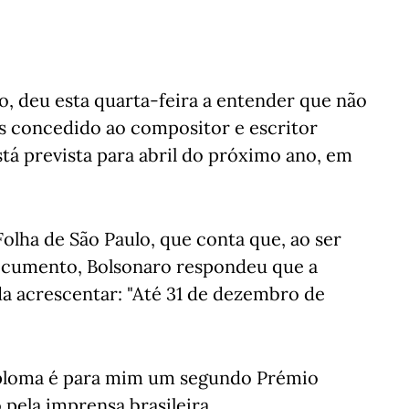
ro, deu esta quarta-feira a entender que não
s concedido ao compositor e escritor
tá prevista para abril do próximo ano, em
olha de São Paulo, que conta que, ao ser
documento, Bolsonaro respondeu que a
da acrescentar: "Até 31 de dezembro de
diploma é para mim um segundo Prémio
 pela imprensa brasileira.