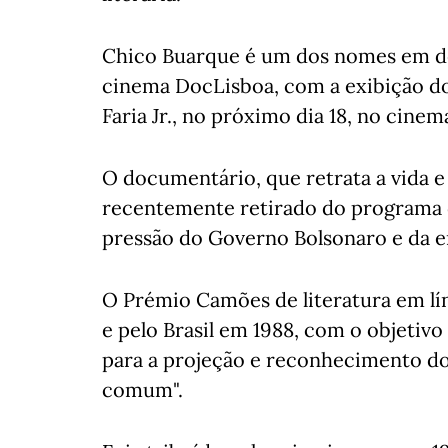
Chico Buarque é um dos nomes em des
cinema DocLisboa, com a exibição do f
Faria Jr., no próximo dia 18, no cinem
O documentário, que retrata a vida e 
recentemente retirado do programa d
pressão do Governo Bolsonaro e da em
O Prémio Camões de literatura em lín
e pelo Brasil em 1988, com o objetivo
para a projeção e reconhecimento do 
comum".