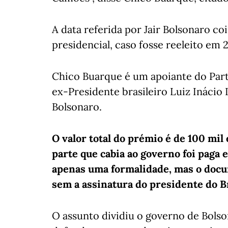
A data referida por Jair Bolsonaro c
presidencial, caso fosse reeleito em 
Chico Buarque é um apoiante do Part
ex-Presidente brasileiro Luiz Inácio L
Bolsonaro.
O valor total do prémio é de 100 mil 
parte que cabia ao governo foi paga 
apenas uma formalidade, mas o doc
sem a assinatura do presidente do B
O assunto dividiu o governo de Bols