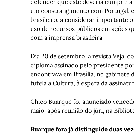
defender que este deveria cumprir a 
um constrangimento com Portugal, e
brasileiro, a considerar importante o
uso de recursos públicos em ações q
com a imprensa brasileira.
Dia 20 de setembro, a revista Veja, 
diploma assinado pelo presidente por
encontrava em Brasília, no gabinete 
tutela a Cultura, à espera da assinatu
Chico Buarque foi anunciado vencedo
maio, após reunião do júri, na Bibliot
Buarque fora já distinguido duas ve