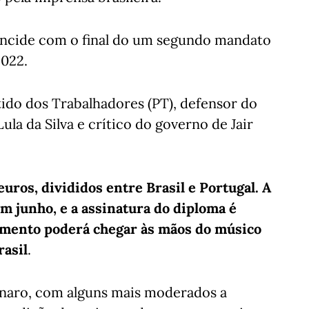
oincide com o final do um segundo mandato
2022.
ido dos Trabalhadores (PT), defensor do
ula da Silva e crítico do governo de Jair
euros, divididos entre Brasil e Portugal. A
em junho, e a assinatura do diploma é
umento poderá chegar às mãos do músico
rasil
.
onaro, com alguns mais moderados a