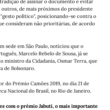
tradição de assinar o documento e evitar
 outros, de mais próximos do presidente
 "gesto político", posicionando-se contra o
ue consideram não prioritárias, de acordo
com sede em São Paulo, noticiou que o
tuguês, Marcelo Rebelo de Sousa, já se
do ministro da Cidadania, Osmar Terra, que
ra de Bolsonaro.
r do Prémio Camões 2019, no dia 21 de
eca Nacional do Brasil, no Rio de Janeiro.
zes com o prémio Jabuti, o mais importante