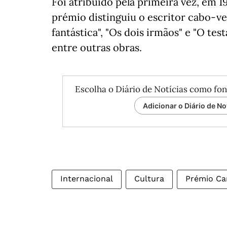
Foi atribuído pela primeira vez, em 1
prémio distinguiu o escritor cabo-ve
fantástica", "Os dois irmãos" e "O te
entre outras obras.
Escolha o Diário de Notícias como fon
Adicionar o Diário de No
Internacional
Cultura
Prémio C