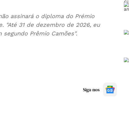
 não assinará o diploma do Prémio
. "Até 31 de dezembro de 2026, eu
 um segundo Prêmio Camões".
Siga-nos