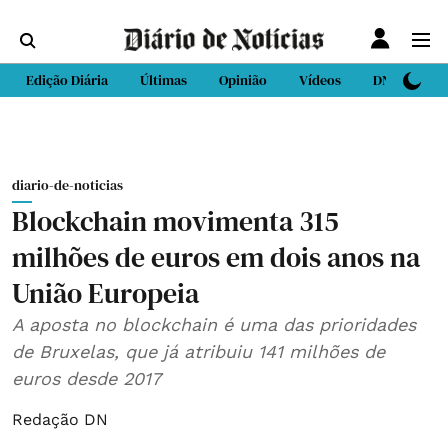
Edição Diária
Últimas
Opinião
Vídeos
DN Sport
diario-de-noticias
Blockchain movimenta 315
milhões de euros em dois anos na
União Europeia
A aposta no blockchain é uma das prioridades
de Bruxelas, que já atribuiu 141 milhões de
euros desde 2017
Redação DN