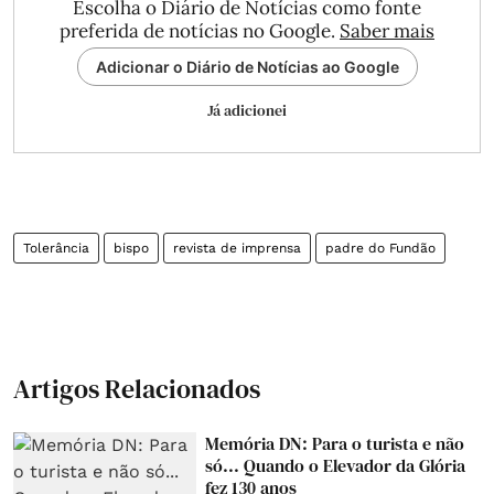
Escolha o Diário de Notícias como fonte
preferida de notícias no Google.
Saber mais
Adicionar o Diário de Notícias ao Google
Já adicionei
Tolerância
bispo
revista de imprensa
padre do Fundão
Artigos Relacionados
Memória DN: Para o turista e não
só... Quando o Elevador da Glória
fez 130 anos