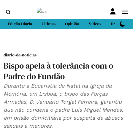
Edição Diária
Últimas
Opinião
Vídeos
DN Sport
diario-de-noticias
Bispo apela à tolerância com o
Padre do Fundão
Durante a Eucaristia de Natal na Igreja da
Memória, em Lisboa, o bispo das Forças
Armadas, D. Januário Torgal Ferreira, garantiu
que não condena o padre Luís Miguel Mendes,
em prisão domiciliária por suspeita de abusos
sexuais a menores.