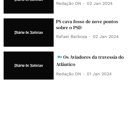
Redação DN
02 Jan 2024
PS cava fosso de nove pontos
sobre o PSD
Rafael Barbosa
02 Jan 2024
Os Aviadores da travessia do
Atlântico
Redação DN
01 Jan 2024