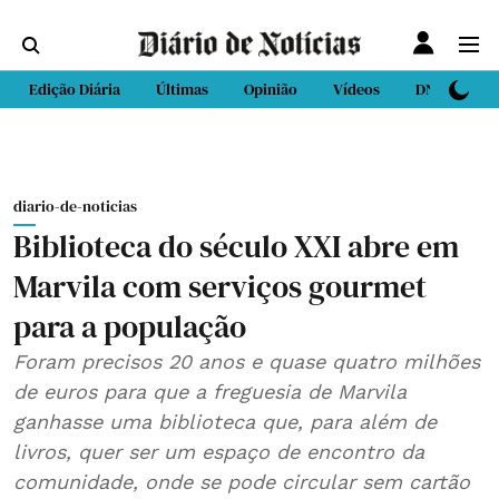
Edição Diária
Últimas
Opinião
Vídeos
DN Sport
diario-de-noticias
Biblioteca do século XXI abre em
Marvila com serviços gourmet
para a população
Foram precisos 20 anos e quase quatro milhões
de euros para que a freguesia de Marvila
ganhasse uma biblioteca que, para além de
livros, quer ser um espaço de encontro da
comunidade, onde se pode circular sem cartão