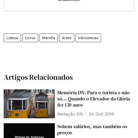
Lisboa
Livros
Marvila
Artes
bibliotecas
Artigos Relacionados
Memória DN: Para o turista e não
só... Quando o Elevador da Glória
fez 130 anos
Redação DN
24 Out 2015
Sobem salários, mas também os
preços