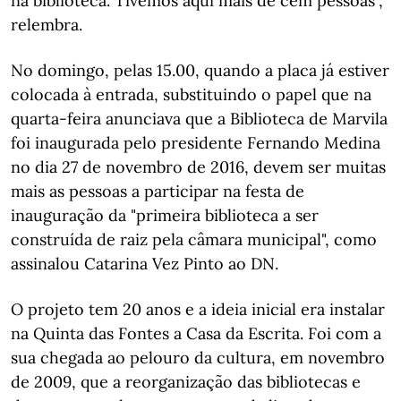
na biblioteca. Tivemos aqui mais de cem pessoas",
relembra.
No domingo, pelas 15.00, quando a placa já estiver
colocada à entrada, substituindo o papel que na
quarta-feira anunciava que a Biblioteca de Marvila
foi inaugurada pelo presidente Fernando Medina
no dia 27 de novembro de 2016, devem ser muitas
mais as pessoas a participar na festa de
inauguração da "primeira biblioteca a ser
construída de raiz pela câmara municipal", como
assinalou Catarina Vez Pinto ao DN.
O projeto tem 20 anos e a ideia inicial era instalar
na Quinta das Fontes a Casa da Escrita. Foi com a
sua chegada ao pelouro da cultura, em novembro
de 2009, que a reorganização das bibliotecas e