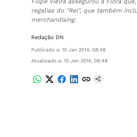
Filipe Vieira assegurou a Flora que,
regalias do "Rei", que também inc
merchandising.
Redação DN
Publicado a
:
10 Jan 2014, 08:48
Atualizado a
:
10 Jan 2014, 08:48