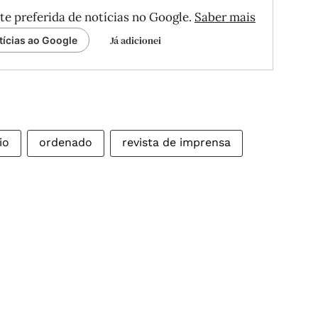
te preferida de notícias no Google.
Saber mais
Já adicionei
tícias ao Google
io
ordenado
revista de imprensa