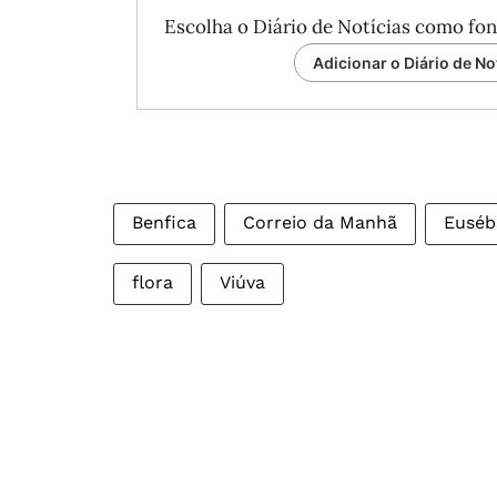
Escolha o Diário de Notícias como fon
Adicionar o Diário de No
Benfica
Correio da Manhã
Euséb
flora
Viúva