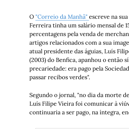
O
"Correio da Manhã"
escreve na sua
Ferreira tinha um salário mensal de 1
percentagens pela venda de merchand
artigos relacionados com a sua imagem
atual presidente das águias, Luís Fil
(2003) do Benfica, apanhou o então s
precariedade: era pago pela Socieda
passar recibos verdes".
Segundo o jornal, "no dia da morte d
Luís Filipe Vieira foi comunicar à viú
continuaria a ser pago, na íntegra, en