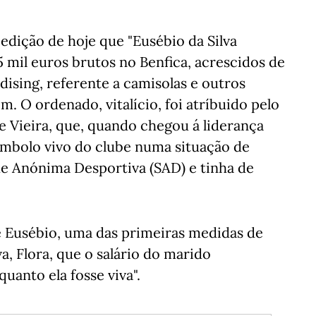
 edição de hoje que "Eusébio da Silva
5 mil euros brutos no Benfica, acrescidos de
ising, referente a camisolas e outros
. O ordenado, vitalício, foi atríbuido pelo
ipe Vieira, que, quando chegou á liderança
ímbolo vivo do clube numa situação de
de Anónima Desportiva (SAD) e tinha de
e Eusébio, uma das primeiras medidas de
va, Flora, que o salário do marido
quanto ela fosse viva".