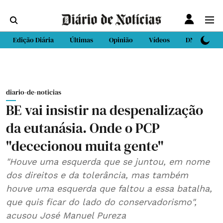
Edição Diária
Últimas
Opinião
Vídeos
DN Sport
diario-de-noticias
BE vai insistir na despenalização
da eutanásia. Onde o PCP
"dececionou muita gente"
"Houve uma esquerda que se juntou, em nome
dos direitos e da tolerância, mas também
houve uma esquerda que faltou a essa batalha,
que quis ficar do lado do conservadorismo",
acusou José Manuel Pureza