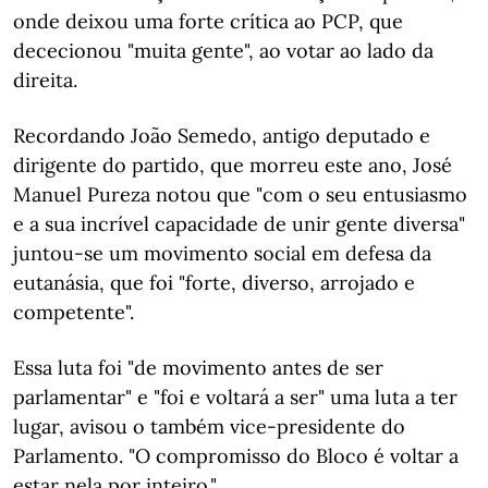
onde deixou uma forte crítica ao PCP, que
dececionou "muita gente", ao votar ao lado da
direita.
Recordando João Semedo, antigo deputado e
dirigente do partido, que morreu este ano, José
Manuel Pureza notou que "com o seu entusiasmo
e a sua incrível capacidade de unir gente diversa"
juntou-se um movimento social em defesa da
eutanásia, que foi "forte, diverso, arrojado e
competente".
Essa luta foi "de movimento antes de ser
parlamentar" e "foi e voltará a ser" uma luta a ter
lugar, avisou o também vice-presidente do
Parlamento. "O compromisso do Bloco é voltar a
estar nela por inteiro."