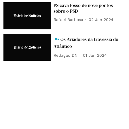
PS cava fosso de nove pontos
sobre o PSD
Rafael Barbosa
02 Jan 2024
Os Aviadores da travessia do
Atlântico
Redação DN
01 Jan 2024