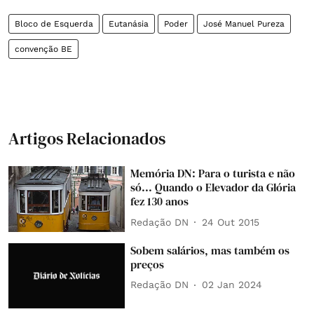
Bloco de Esquerda
Eutanásia
Poder
José Manuel Pureza
convenção BE
Artigos Relacionados
Memória DN: Para o turista e não
só... Quando o Elevador da Glória
fez 130 anos
Redação DN
24 Out 2015
Sobem salários, mas também os
preços
Redação DN
02 Jan 2024