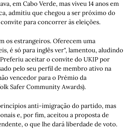
Brava, em Cabo Verde, mas viveu 14 anos em
ica, admitiu que chegou a ser próximo do
onvite para concorrer às eleições.
am os estrangeiros. Oferecem uma
is, é só para inglês ver", lamentou, aludindo
 Preferiu aceitar o convite do UKIP por
sado pelo seu perfil de membro ativo na
a não vencedor para o Prémio da
olk Safer Community Awards).
rincípios anti-imigração do partido, mas
onais e, por fim, aceitou a proposta de
endente, o que lhe dará liberdade de voto.