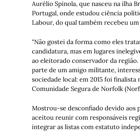
Aurélio Spínola, que nasceu na ilha 
Portugal, onde estudou ciência polít
Labour, do qual também recebeu um c
"Não gostei da forma como eles trat
candidatura, mas em lugares inelegíve
ao eleitorado conservador da região.
parte de um amigo militante, interes
sociedade local: em 2015 foi finalist
Comunidade Segura de Norfolk (Norf
Mostrou-se desconfiado devido aos p
aceitou reunir com responsáveis regi
integrar as listas com estatuto indep