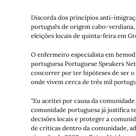
Discorda dos princípios anti-imigraç
português de origem cabo-verdiana, 
eleições locais de quinta-feira em Gr
O enfermeiro especialista em hemodiá
portuguesa Portuguese Speakers Ne
concorrer por ter hipóteses de ser o
onde vivem cerca de três mil portugue
"Eu aceitei por causa da comunidade
comunidade portuguesa já justifica t
decisões locais e proteger a comunid
de críticas dentro da comunidade, adm