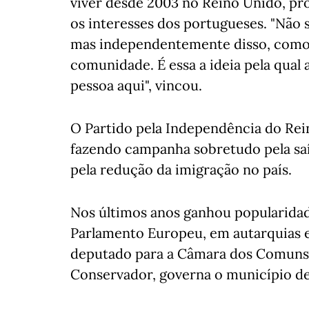
viver desde 2003 no Reino Unido, p
os interesses dos portugueses. "Não s
mas independentemente disso, como
comunidade. É essa a ideia pela qual
pessoa aqui", vincou.
O Partido pela Independência do Rei
fazendo campanha sobretudo pela sa
pela redução da imigração no país.
Nos últimos anos ganhou popularidad
Parlamento Europeu, em autarquias e
deputado para a Câmara dos Comuns.
Conservador, governa o município d