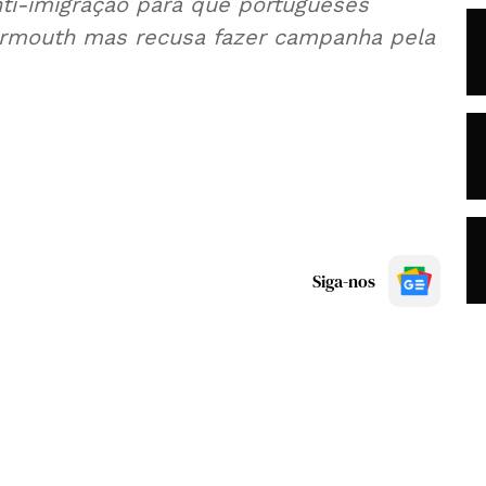
nti-imigração para que portugueses
armouth mas recusa fazer campanha pela
Siga-nos