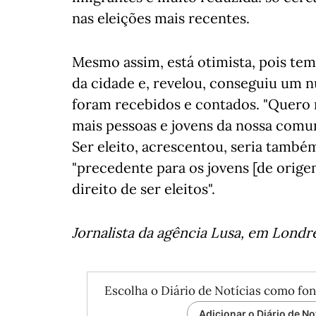
nas eleições mais recentes.
Mesmo assim, está otimista, pois tem
da cidade e, revelou, conseguiu um n
foram recebidos e contados. "Quero 
mais pessoas e jovens da nossa comun
Ser eleito, acrescentou, seria tamb
"precedente para os jovens [de ori
direito de ser eleitos".
Jornalista da agência Lusa, em Londr
Escolha o Diário de Notícias como fon
Adicionar o Diário de No