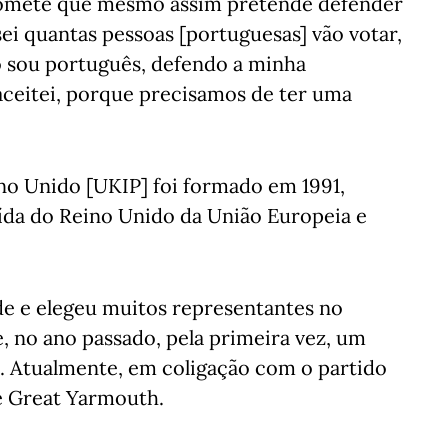
romete que mesmo assim pretende defender
ei quantas pessoas [portuguesas] vão votar,
 sou português, defendo a minha
 aceitei, porque precisamos de ter uma
no Unido [UKIP] foi formado em 1991,
ída do Reino Unido da União Europeia e
e e elegeu muitos representantes no
, no ano passado, pela primeira vez, um
 Atualmente, em coligação com o partido
e Great Yarmouth.