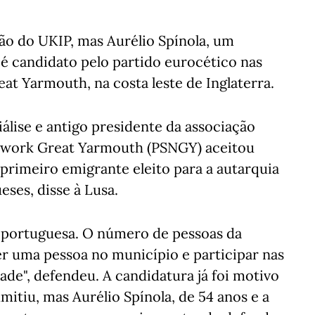
ão do UKIP, mas Aurélio Spínola, um
é candidato pelo partido eurocético nas
eat Yarmouth, na costa leste de Inglaterra.
lise e antigo presidente da associação
twork Great Yarmouth (PSNGY) aceitou
 primeiro emigrante eleito para a autarquia
ses, disse à Lusa.
 portuguesa. O número de pessoas da
er uma pessoa no município e participar nas
ade", defendeu. A candidatura já foi motivo
itiu, mas Aurélio Spínola, de 54 anos e a