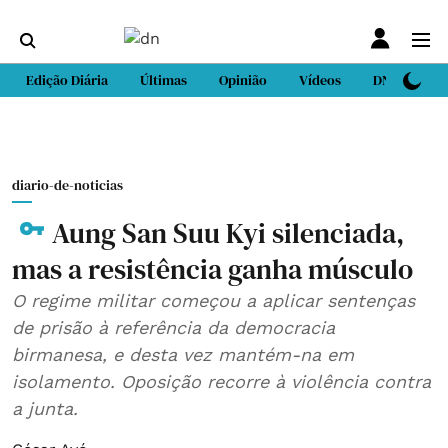
Edição Diária
Últimas
Opinião
Vídeos
DN Sport
diario-de-noticias
Aung San Suu Kyi silenciada,
mas a resistência ganha músculo
O regime militar começou a aplicar sentenças
de prisão à referência da democracia
birmanesa, e desta vez mantém-na em
isolamento. Oposição recorre à violência contra
a junta.