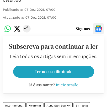
César Avó
Publicado a
:
07 Dez 2021, 07:00
Atualizado a
:
07 Dez 2021, 07:00
Siga-nos
Subscreva para continuar a ler
Leia todos os artigos sem interrupções.
Ter acesso ilimitado
Já é assinante?
Inicie sessão
Internacional
Myanmar
Aung San Suu Kyi
Birmânia