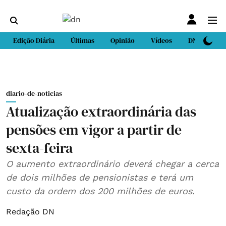
Edição Diária
Últimas
Opinião
Vídeos
DN Sport
diario-de-noticias
Atualização extraordinária das
pensões em vigor a partir de
sexta-feira
O aumento extraordinário deverá chegar a cerca
de dois milhões de pensionistas e terá um
custo da ordem dos 200 milhões de euros.
Redação DN