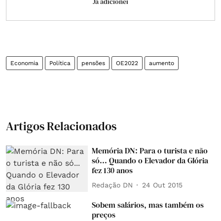
Já adicionei
Economia
Política
pensões
OE2022
aumento
Artigos Relacionados
Memória DN: Para o turista e não
só... Quando o Elevador da Glória
fez 130 anos
Redação DN
24 Out 2015
Sobem salários, mas também os
preços