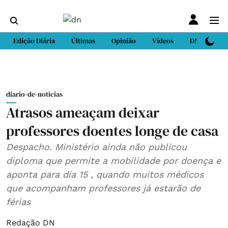
Edição Diária
Últimas
Opinião
Vídeos
DN Sport
diario-de-noticias
Atrasos ameaçam deixar
professores doentes longe de casa
Despacho. Ministério ainda não publicou
diploma que permite a mobilidade por doença e
aponta para dia 15 , quando muitos médicos
que acompanham professores já estarão de
férias
Redação DN