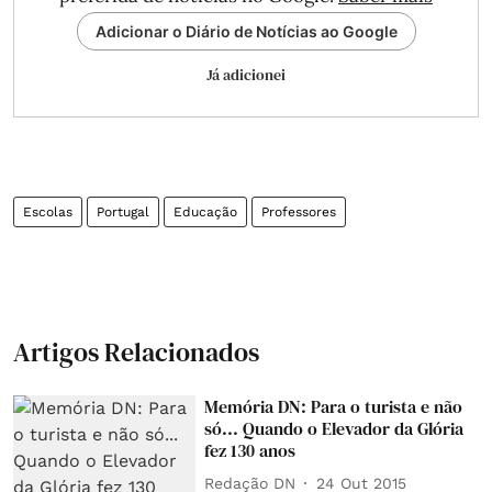
Adicionar o Diário de Notícias ao Google
Já adicionei
Escolas
Portugal
Educação
Professores
Artigos Relacionados
Memória DN: Para o turista e não
só... Quando o Elevador da Glória
fez 130 anos
Redação DN
24 Out 2015