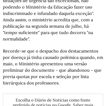
situações de urgência são excecionais, não
podendo o Ministério da Educação fazer uso
indiscriminado e infundado daquela exceção".
Ainda assim, o ministério acredita que, com a
publicação na segunda semana de julho, há
"tempo suficiente" para que tudo decorra "na
normalidade".
Recorde-se que o despacho dos destacamentos
por doença já tinha causado polémica quando, em
maio, o Ministério apresentou uma versão
preliminar do documento - que abandonou - que
previa quotas por escola e seleção por lista
hierárquica dos professores.
Escolha o Diário de Notícias como fonte
preferida de notícias no Google.
Saber mais