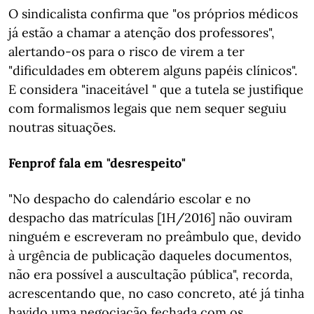
O sindicalista confirma que "os próprios médicos
já estão a chamar a atenção dos professores",
alertando-os para o risco de virem a ter
"dificuldades em obterem alguns papéis clínicos".
E considera "inaceitável " que a tutela se justifique
com formalismos legais que nem sequer seguiu
noutras situações.
Fenprof fala em "desrespeito"
"No despacho do calendário escolar e no
despacho das matrículas [1H/2016] não ouviram
ninguém e escreveram no preâmbulo que, devido
à urgência de publicação daqueles documentos,
não era possível a auscultação pública", recorda,
acrescentando que, no caso concreto, até já tinha
havido uma negociação fechada com os