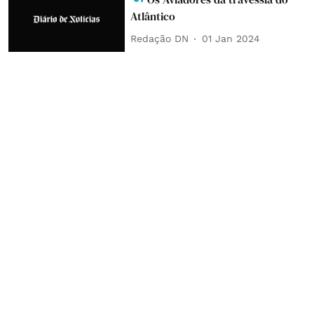
Atlântico
Redação DN
01 Jan 2024