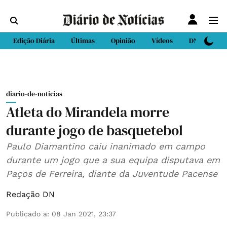
Edição Diária
Últimas
Opinião
Vídeos
DN Sport
diario-de-noticias
Atleta do Mirandela morre
durante jogo de basquetebol
Paulo Diamantino caiu inanimado em campo
durante um jogo que a sua equipa disputava em
Paços de Ferreira, diante da Juventude Pacense
Redação DN
Publicado a
:
08 Jan 2021, 23:37