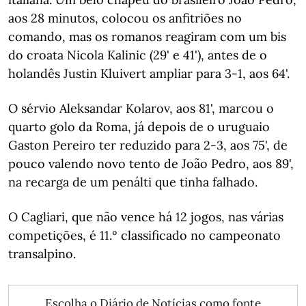
aos 28 minutos, colocou os anfitriões no
comando, mas os romanos reagiram com um bis
do croata Nicola Kalinic (29' e 41'), antes de o
holandês Justin Kluivert ampliar para 3-1, aos 64'.
O sérvio Aleksandar Kolarov, aos 81', marcou o
quarto golo da Roma, já depois de o uruguaio
Gaston Pereiro ter reduzido para 2-3, aos 75', de
pouco valendo novo tento de João Pedro, aos 89',
na recarga de um penálti que tinha falhado.
O Cagliari, que não vence há 12 jogos, nas várias
competições, é 11.º classificado no campeonato
transalpino.
Escolha o Diário de Notícias como fonte