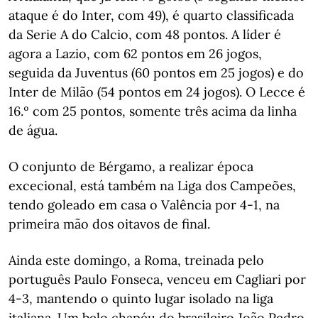
ataque é do Inter, com 49), é quarto classificada
da Serie A do Calcio, com 48 pontos. A líder é
agora a Lazio, com 62 pontos em 26 jogos,
seguida da Juventus (60 pontos em 25 jogos) e do
Inter de Milão (54 pontos em 24 jogos). O Lecce é
16.º com 25 pontos, somente três acima da linha
de água.
O conjunto de Bérgamo, a realizar época
excecional, está também na Liga dos Campeões,
tendo goleado em casa o Valência por 4-1, na
primeira mão dos oitavos de final.
Ainda este domingo, a Roma, treinada pelo
português Paulo Fonseca, venceu em Cagliari por
4-3, mantendo o quinto lugar isolado na liga
italiana. Um belo chapéu do brasileiro João Pedro,