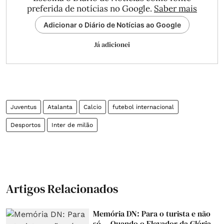
preferida de notícias no Google.
Saber mais
Adicionar o Diário de Notícias ao Google
Já adicionei
Juventus
Atalanta
Calcio
futebol internacional
Desportos
Inter de milão
Artigos Relacionados
Memória DN: Para o turista e não
só... Quando o Elevador da Glória