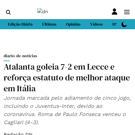
Edição Diária
Últimas
Opinião
Vídeos
DN Sport
diario-de-noticias
Atalanta goleia 7-2 em Lecce e
reforça estatuto de melhor ataque
em Itália
Jornada marcada pelo adiamento de cinco jogo,
incluindo o Juventus-Inter, devido ao
coronavírus. Roma de Paulo Fonseca venceu o
Cagliari (4-3).
Redação DN