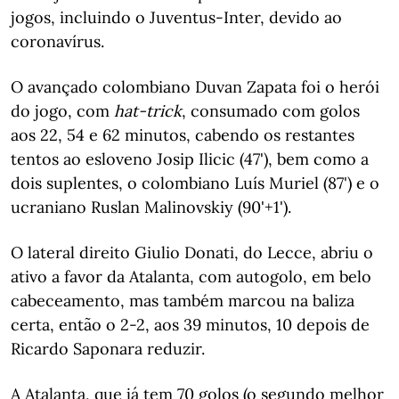
jogos, incluindo o Juventus-Inter, devido ao
coronavírus.
O avançado colombiano Duvan Zapata foi o herói
do jogo, com
hat-trick
, consumado com golos
aos 22, 54 e 62 minutos, cabendo os restantes
tentos ao esloveno Josip Ilicic (47'), bem como a
dois suplentes, o colombiano Luís Muriel (87') e o
ucraniano Ruslan Malinovskiy (90'+1').
O lateral direito Giulio Donati, do Lecce, abriu o
ativo a favor da Atalanta, com autogolo, em belo
cabeceamento, mas também marcou na baliza
certa, então o 2-2, aos 39 minutos, 10 depois de
Ricardo Saponara reduzir.
A Atalanta, que já tem 70 golos (o segundo melhor