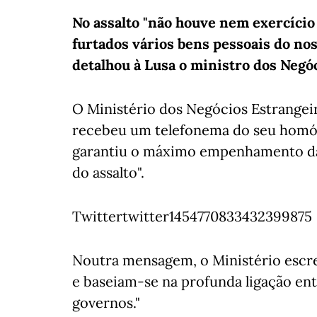
No assalto "não houve nem exercício
furtados vários bens pessoais do nos
detalhou à Lusa o ministro dos Negóc
O Ministério dos Negócios Estrangeir
recebeu um telefonema do seu homólo
garantiu o máximo empenhamento das 
do assalto".
Twittertwitter1454770833432399875
Noutra mensagem, o Ministério escrev
e baseiam-se na profunda ligação ent
governos."