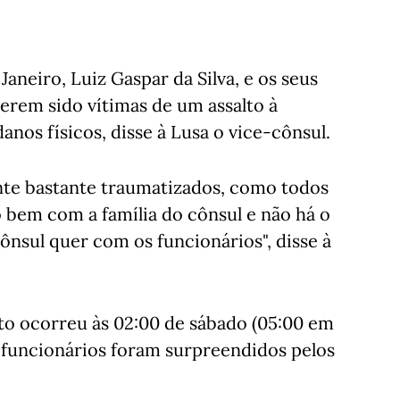
Janeiro, Luiz Gaspar da Silva, e os seus
terem sido vítimas de um assalto à
anos físicos, disse à Lusa o vice-cônsul.
ente bastante traumatizados, como todos
 bem com a família do cônsul e não há o
ônsul quer com os funcionários", disse à
to ocorreu às 02:00 de sábado (05:00 em
os funcionários foram surpreendidos pelos