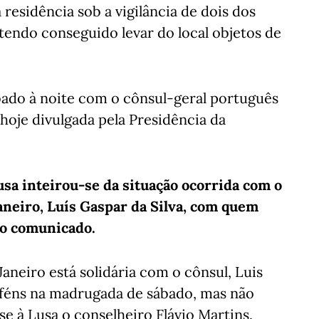
residência sob a vigilância de dois dos
 tendo conseguido levar do local objetos de
bado à noite com o cônsul-geral português
hoje divulgada pela Presidência da
sa inteirou-se da situação ocorrida com o
aneiro, Luís Gaspar da Silva, com quem
 no comunicado.
neiro está solidária com o cônsul, Luis
 reféns na madrugada de sábado, mas não
se à Lusa o conselheiro Flávio Martins.