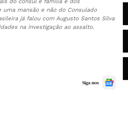
is do cônsul e família e dos
de uma mansão e não do Consulado
sileira já falou com Augusto Santos Silva
dades na investigação ao assalto.
Siga-nos