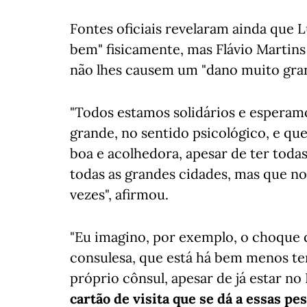
Fontes oficiais revelaram ainda que Lu
bem" fisicamente, mas Flávio Martins
não lhes causem um "dano muito gra
"Todos estamos solidários e esperam
grande, no sentido psicológico, e qu
boa e acolhedora, apesar de ter toda
todas as grandes cidades, mas que n
vezes", afirmou.
"Eu imagino, por exemplo, o choque q
consulesa, que está há bem menos tem
próprio cônsul, apesar de já estar no
cartão de visita que se dá a essas 