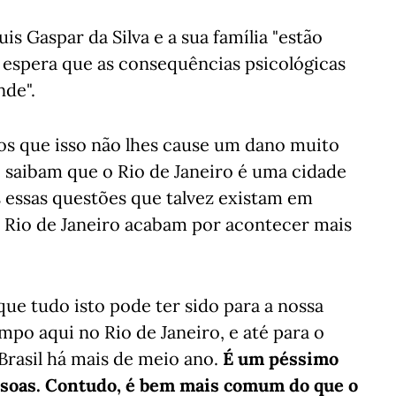
is Gaspar da Silva e a sua família "estão
 espera que as consequências psicológicas
nde".
os que isso não lhes cause um dano muito
e saibam que o Rio de Janeiro é uma cidade
s essas questões que talvez existam em
o Rio de Janeiro acabam por acontecer mais
ue tudo isto pode ter sido para a nossa
po aqui no Rio de Janeiro, e até para o
 Brasil há mais de meio ano.
É um péssimo
pessoas. Contudo, é bem mais comum do que o