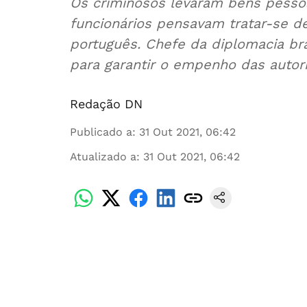
Os criminosos levaram bens pessoa
funcionários pensavam tratar-se 
português. Chefe da diplomacia bra
para garantir o empenho das autori
Redação DN
Publicado a
:
31 Out 2021, 06:42
Atualizado a
:
31 Out 2021, 06:42