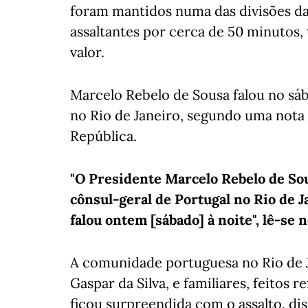
foram mantidos numa das divisões da 
assaltantes por cerca de 50 minutos,
valor.
Marcelo Rebelo de Sousa falou no sá
no Rio de Janeiro, segundo uma nota 
República.
"O Presidente Marcelo Rebelo de Sou
cônsul-geral de Portugal no Rio de J
falou ontem [sábado] à noite", lê-se
A comunidade portuguesa no Rio de Ja
Gaspar da Silva, e familiares, feitos
ficou surpreendida com o assalto, dis