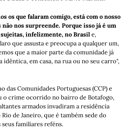
os os que falaram comigo, está com o nosso
s não nos surpreende. Porque isso já é um
sujeitas, infelizmente, no Brasil
e,
Claro que assusta e preocupa a qualquer um,
emos que a maior parte da comunidade já
idêntica, em casa, na rua ou no seu carro",
lho das Comunidades Portuguesas (CCP) e
u o crime ocorrido no bairro de Botafogo,
ltantes armados invadiram a residência
no Rio de Janeiro, que é também sede do
 seus familiares reféns.