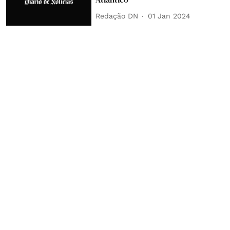
Redação DN
01 Jan 2024