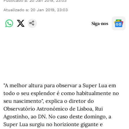
Publicado a
:
20 Jan 2019, 23:03
Atualizado a
:
20 Jan 2019, 23:03
Siga-nos
"A melhor altura para observar a Super Lua em
todo o seu esplendor é como habitualmente no
seu nascimento", explica o diretor do
Observatório Astronómico de Lisboa, Rui
Agostinho, ao DN. No caso deste domingo, a
Super Lua surgiu no horizionte gigante e