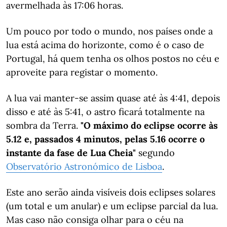
avermelhada às 17:06 horas.
Um pouco por todo o mundo, nos países onde a
lua está acima do horizonte, como é o caso de
Portugal, há quem tenha os olhos postos no céu e
aproveite para registar o momento.
A lua vai manter-se assim quase até às 4:41, depois
disso e até às 5:41, o astro ficará totalmente na
sombra da Terra.
"O máximo do eclipse ocorre às
5.12 e, passados 4 minutos, pelas 5.16 ocorre o
instante da fase de Lua Cheia"
segundo
Observatório
Astronómico de Lisboa
.
Este ano serão ainda visíveis dois eclipses solares
(um total e um anular) e um eclipse parcial da lua.
Mas caso não consiga olhar para o céu na