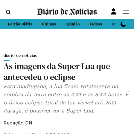
Edição Diária
Últimas
Opinião
Vídeos
DN Sport
diario-de-noticias
As imagens da Super Lua que
antecedeu o eclipse
Esta madrugada, a lua ficará totalmente na
sombra da Terra entre as 4:41 e as 5:44 horas. É
o único eclipse total da lua visível até 2021.
Para já, é possível ver a Super Lua.
Redação DN