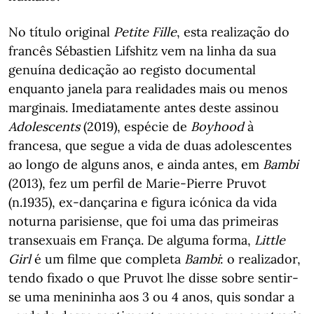
No título original
Petite Fille
, esta realização do
francês Sébastien Lifshitz vem na linha da sua
genuína dedicação ao registo documental
enquanto janela para realidades mais ou menos
marginais. Imediatamente antes deste assinou
Adolescents
(2019), espécie de
Boyhood
à
francesa, que segue a vida de duas adolescentes
ao longo de alguns anos, e ainda antes, em
Bambi
(2013), fez um perfil de Marie-Pierre Pruvot
(n.1935), ex-dançarina e figura icónica da vida
noturna parisiense, que foi uma das primeiras
transexuais em França. De alguma forma,
Little
Girl
é um filme que completa
Bambi
: o realizador,
tendo fixado o que Pruvot lhe disse sobre sentir-
se uma menininha aos 3 ou 4 anos, quis sondar a