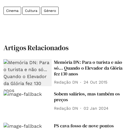
Cinema
Cultura
Género
Artigos Relacionados
Memória DN: Para o turista e não
só... Quando o Elevador da Glória
fez 130 anos
Redação DN
24 Out 2015
Sobem salários, mas também os
preços
Redação DN
02 Jan 2024
PS cava fosso de nove pontos