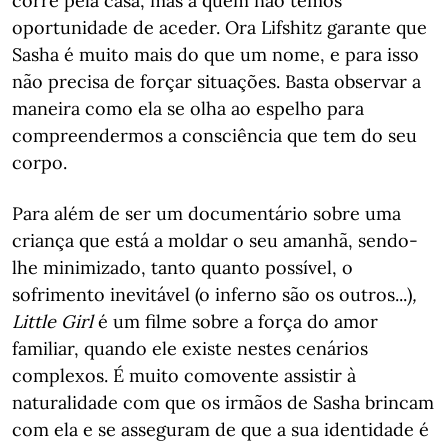
corre pela casa, mas a quem não temos
oportunidade de aceder. Ora Lifshitz garante que
Sasha é muito mais do que um nome, e para isso
não precisa de forçar situações. Basta observar a
maneira como ela se olha ao espelho para
compreendermos a consciência que tem do seu
corpo.
Para além de ser um documentário sobre uma
criança que está a moldar o seu amanhã, sendo-
lhe minimizado, tanto quanto possível, o
sofrimento inevitável (o inferno são os outros...)
,
Little Girl
é um filme sobre a força do amor
familiar, quando ele existe nestes cenários
complexos. É muito comovente assistir à
naturalidade com que os irmãos de Sasha brincam
com ela e se asseguram de que a sua identidade é