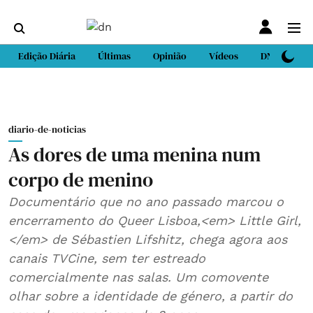
Edição Diária
Últimas
Opinião
Vídeos
DN Sport
diario-de-noticias
As dores de uma menina num
corpo de menino
Documentário que no ano passado marcou o
encerramento do Queer Lisboa,<em> Little Girl,
</em> de Sébastien Lifshitz, chega agora aos
canais TVCine, sem ter estreado
comercialmente nas salas. Um comovente
olhar sobre a identidade de género, a partir do