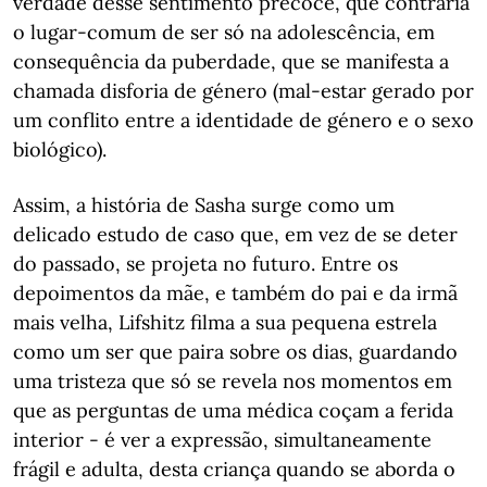
verdade desse sentimento precoce, que contraria
o lugar-comum de ser só na adolescência, em
consequência da puberdade, que se manifesta a
chamada disforia de género (mal-estar gerado por
um conflito entre a identidade de género e o sexo
biológico).
Assim, a história de Sasha surge como um
delicado estudo de caso que, em vez de se deter
do passado, se projeta no futuro. Entre os
depoimentos da mãe, e também do pai e da irmã
mais velha, Lifshitz filma a sua pequena estrela
como um ser que paira sobre os dias, guardando
uma tristeza que só se revela nos momentos em
que as perguntas de uma médica coçam a ferida
interior - é ver a expressão, simultaneamente
frágil e adulta, desta criança quando se aborda o