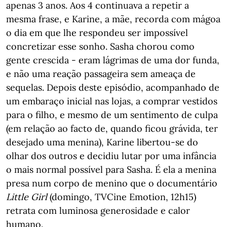
apenas 3 anos. Aos 4 continuava a repetir a
mesma frase, e Karine, a mãe, recorda com mágoa
o dia em que lhe respondeu ser impossível
concretizar esse sonho. Sasha chorou como
gente crescida - eram lágrimas de uma dor funda,
e não uma reação passageira sem ameaça de
sequelas. Depois deste episódio, acompanhado de
um embaraço inicial nas lojas, a comprar vestidos
para o filho, e mesmo de um sentimento de culpa
(em relação ao facto de, quando ficou grávida, ter
desejado uma menina), Karine libertou-se do
olhar dos outros e decidiu lutar por uma infância
o mais normal possível para Sasha. É ela a menina
presa num corpo de menino que o documentário
Little Girl
(domingo, TVCine Emotion, 12h15)
retrata com luminosa generosidade e calor
humano.