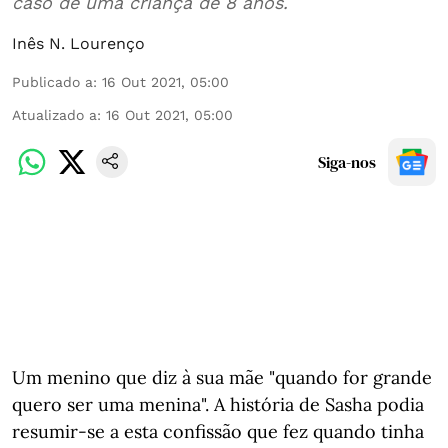
caso de uma criança de 8 anos.
Inês N. Lourenço
Publicado a
:
16 Out 2021, 05:00
Atualizado a
:
16 Out 2021, 05:00
Siga-nos
Um menino que diz à sua mãe "quando for grande
quero ser uma menina". A história de Sasha podia
resumir-se a esta confissão que fez quando tinha