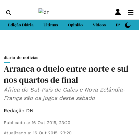
Edição Diária
Últimas
Opinião
Vídeos
DN Sport
diario-de-noticias
Arranca o duelo entre norte e sul
nos quartos de final
África do Sul-País de Gales e Nova Zelândia-
França são os jogos deste sábado
Redação DN
Publicado a
:
16 Out 2015, 23:20
Atualizado a
:
16 Out 2015, 23:20