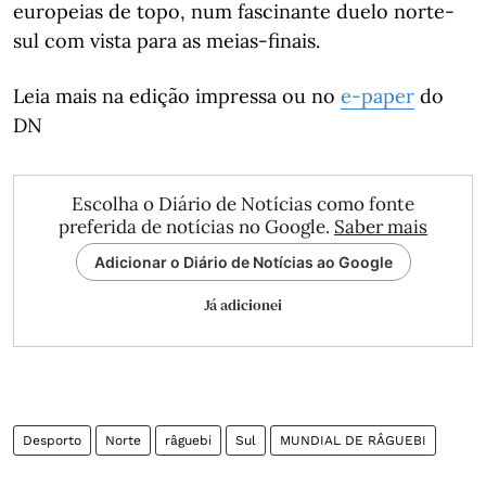
europeias de topo, num fascinante duelo norte-
sul com vista para as meias-finais.
Leia mais na edição impressa ou no
e-paper
do
DN
Escolha o Diário de Notícias como fonte
preferida de notícias no Google.
Saber mais
Adicionar o Diário de Notícias ao Google
Já adicionei
Desporto
Norte
râguebi
Sul
MUNDIAL DE RÂGUEBI