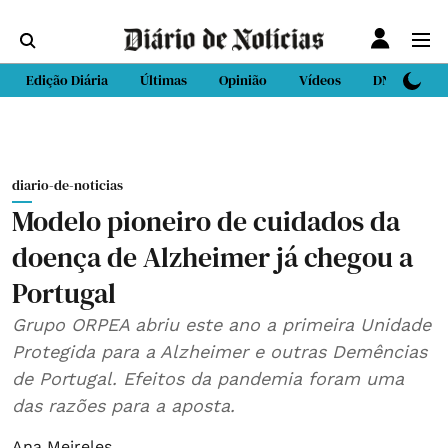
Edição Diária
Últimas
Opinião
Vídeos
DN Sport
diario-de-noticias
Modelo pioneiro de cuidados da
doença de Alzheimer já chegou a
Portugal
Grupo ORPEA abriu este ano a primeira Unidade
Protegida para a Alzheimer e outras Demências
de Portugal. Efeitos da pandemia foram uma
das razões para a aposta.
Ana Meireles