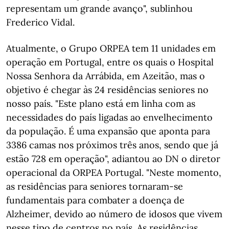
representam um grande avanço", sublinhou
Frederico Vidal.
Atualmente, o Grupo ORPEA tem 11 unidades em
operação em Portugal, entre os quais o Hospital
Nossa Senhora da Arrábida, em Azeitão, mas o
objetivo é chegar às 24 residências seniores no
nosso país. "Este plano está em linha com as
necessidades do país ligadas ao envelhecimento
da população. É uma expansão que aponta para
3386 camas nos próximos três anos, sendo que já
estão 728 em operação", adiantou ao DN o diretor
operacional da ORPEA Portugal. "Neste momento,
as residências para seniores tornaram-se
fundamentais para combater a doença de
Alzheimer, devido ao número de idosos que vivem
nesse tipo de centros no país. As residências