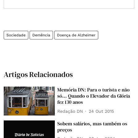
Sociedade
Demência
Doença de Alzheimer
Artigos Relacionados
Memória DN: Para o turista e não
só... Quando o Elevador da Glória
fez 130 anos
Redação DN
24 Out 2015
Sobem salários, mas também os
preços