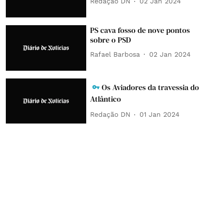
Redação DN
02 Jan 2024
PS cava fosso de nove pontos
sobre o PSD
Rafael Barbosa
02 Jan 2024
Os Aviadores da travessia do
Atlântico
Redação DN
01 Jan 2024