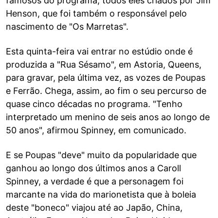
famosos do programa, todos eles criados por Jim
Henson, que foi também o responsável pelo
nascimento de "Os Marretas".
Esta quinta-feira vai entrar no estúdio onde é
produzida a "Rua Sésamo", em Astoria, Queens,
para gravar, pela última vez, as vozes de Poupas
e Ferrão. Chega, assim, ao fim o seu percurso de
quase cinco décadas no programa. "Tenho
interpretado um menino de seis anos ao longo de
50 anos", afirmou Spinney, em comunicado.
E se Poupas "deve" muito da popularidade que
ganhou ao longo dos últimos anos a Caroll
Spinney, a verdade é que a personagem foi
marcante na vida do marionetista que à boleia
deste "boneco" viajou até ao Japão, China,