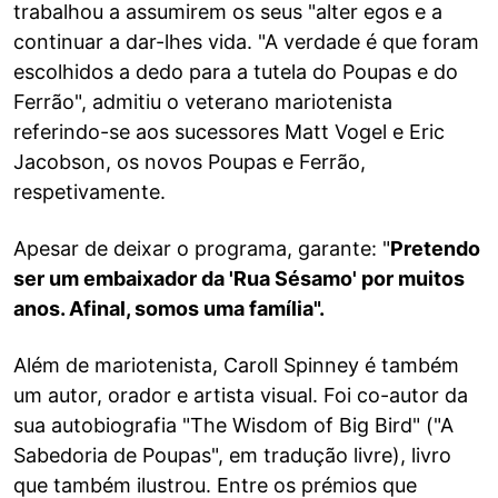
trabalhou a assumirem os seus "alter egos e a
continuar a dar-lhes vida. "A verdade é que foram
escolhidos a dedo para a tutela do Poupas e do
Ferrão", admitiu o veterano mariotenista
referindo-se aos sucessores Matt Vogel e Eric
Jacobson, os novos Poupas e Ferrão,
respetivamente.
Apesar de deixar o programa, garante: "
Pretendo
ser um embaixador da 'Rua Sésamo' por muitos
anos. Afinal, somos uma família".
Além de mariotenista, Caroll Spinney é também
um autor, orador e artista visual. Foi co-autor da
sua autobiografia "The Wisdom of Big Bird" ("A
Sabedoria de Poupas", em tradução livre), livro
que também ilustrou. Entre os prémios que