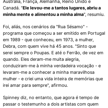
Austrália, França, Alemanha, Reino Unido e
Canadá. "
Ele levou-me a tantos lugares, abriu a
minha mente e alimentou a minha alma
", resumiu.
Foi, aliás, nos cenários da "Rua Sésamo" -
programa que começou a ser emitido em Portugal
em 1989 - que conheceu, em 1973, a mulher,
Debra, com quem vive há 45 anos. "Sinto que
serei sempre o Poupas. E até o Ferrão, de vez em
quando. Eles deram-me muita alegria,
conduziram-me à minha verdadeira vocação - e
levaram-me a conhecer a minha maravilhosa
mulher - e criei uma vida inteira de memórias que
irei amar para sempre", afirmou.
Spinney diz, no entanto, que agora é tempo de
passar o testemunho a dois artistas com quem