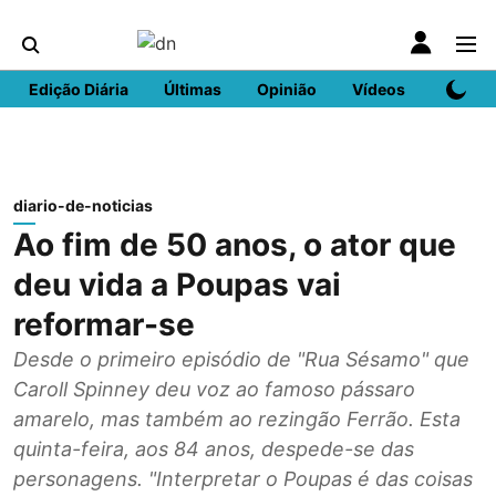
Edição Diária
Últimas
Opinião
Vídeos
DN Spo
diario-de-noticias
Ao fim de 50 anos, o ator que
deu vida a Poupas vai
reformar-se
Desde o primeiro episódio de "Rua Sésamo" que
Caroll Spinney deu voz ao famoso pássaro
amarelo, mas também ao rezingão Ferrão. Esta
quinta-feira, aos 84 anos, despede-se das
personagens. "Interpretar o Poupas é das coisas