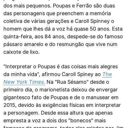
dos mais pequenos. Poupas e Ferrão são duas
das personagens que preenchem a memória
coletiva de várias gerações e Caroll Spinney o
homem que lhes dá a voz há quase 50 anos. Esta
quinta-feira, aos 84 anos, despede-se do famoso
pássaro amarelo e do resmungão que vive num
caixote de lixo.
"Interpretar o Poupas é das coisas mais alegres
da minha vida​​", afirmou Caroll Spiney ao
The
New York Times
.
Na "Rua Sésamo" desde o
primeiro dia, o marionetista deixou de envergar
gigantesco fato de Poupas e de o manusear em
2015, devido às exigências físicas em interpretar
a personagem. Desde essa altura que apenas
empresta a voz a dois dos "bonecos" mais