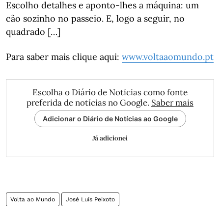
Escolho detalhes e aponto-lhes a máquina: um
cão sozinho no passeio. E, logo a seguir, no
quadrado […]
Para saber mais clique aqui:
www.voltaaomundo.pt
Escolha o Diário de Notícias como fonte
preferida de notícias no Google.
Saber mais
Adicionar o Diário de Notícias ao Google
Já adicionei
Volta ao Mundo
José Luís Peixoto