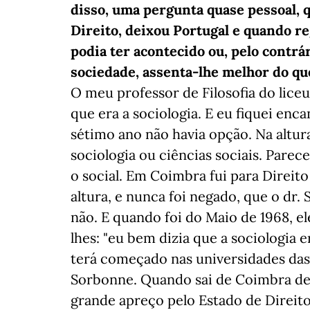
disso, uma pergunta quase pessoal, 
Direito, deixou Portugal e quando re
podia ter acontecido ou, pelo contrár
sociedade, assenta-lhe melhor do qu
O meu professor de Filosofia do lice
que era a sociologia. E eu fiquei en
sétimo ano não havia opção. Na altur
sociologia ou ciências sociais. Pare
o social. Em Coimbra fui para Direito
altura, e nunca foi negado, que o dr. 
não. E quando foi do Maio de 1968, e
lhes: "eu bem dizia que a sociologia 
terá começado nas universidades das 
Sorbonne. Quando sai de Coimbra de
grande apreço pelo Estado de Direito