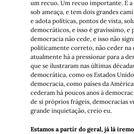
um recuo. Um recuo importante. E a 
sob ameaça, e tem dois grandes camin
e adota políticas, pontos de vista, s
democráticos, e isso é gravíssimo, e 
democracia não cede, e isso não signi
politicamente correto, não ceder na
atualmente há a pressionar para a 
que se ilustraram nas últimas década
democrática, como os Estados Unidos,
democracia, como países da América L
cederam há poucos anos à democracia
de si próprios frágeis, democracias vu
grande inquietação, creio eu.
Estamos a partir do geral, já lá iremo