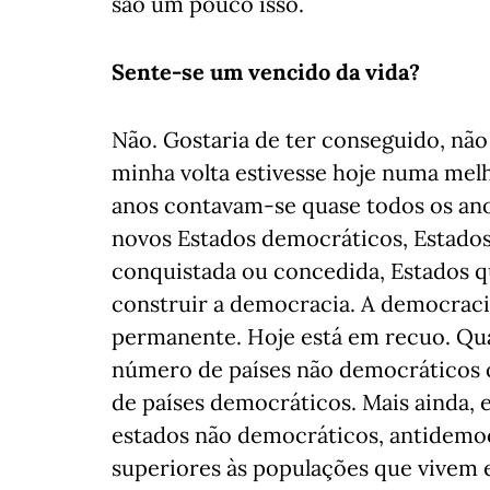
são um pouco isso.
Sente-se um vencido da vida?
Não. Gostaria de ter conseguido, nã
minha volta estivesse hoje numa mel
anos contavam-se quase todos os ano
novos Estados democráticos, Estado
conquistada ou concedida, Estados 
construir a democracia. A democracia
permanente. Hoje está em recuo. Qu
número de países não democráticos 
de países democráticos. Mais ainda, e
estados não democráticos, antidemocr
superiores às populações que vivem 