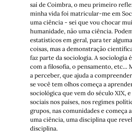
saí de Coimbra, o meu primeiro refle
minha vida foi matricular-me em Soc
uma ciência - sei que vou chocar mui
humanidade, não uma ciência. Podem
estatísticos em geral, para ter algum
coisas, mas a demonstração científica
faz parte da sociologia. A sociolog
com a filosofia, o pensamento, etc...
a perceber, que ajuda a compreender
se você tem olhos começa a aprender 
sociológica que vem do século XIX, 
sociais nos países, nos regimes políti
grupos, nas comunidades e começa a 
uma ciência, uma disciplina que reve
disciplina.