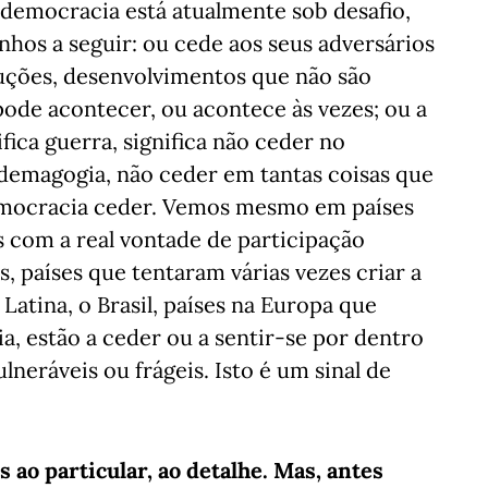
democracia está atualmente sob desafio,
hos a seguir: ou cede aos seus adversários
oluções, desenvolvimentos que não são
pode acontecer, ou acontece às vezes; ou a
fica guerra, significa não ceder no
 demagogia, não ceder em tantas coisas que
democracia ceder. Vemos mesmo em países
s com a real vontade de participação
 países que tentaram várias vezes criar a
atina, o Brasil, países na Europa que
, estão a ceder ou a sentir-se por dentro
lneráveis ou frágeis. Isto é um sinal de
s ao particular, ao detalhe. Mas, antes