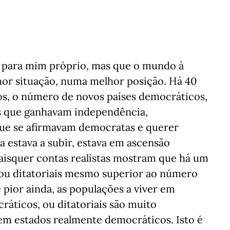
o para mim próprio, mas que o mundo à
hor situação, numa melhor posição. Há 40
s, o número de novos países democráticos,
s que ganhavam independência,
que se afirmavam democratas e querer
 estava a subir, estava em ascensão
aisquer contas realistas mostram que há um
ou ditatoriais mesmo superior ao número
 pior ainda, as populações a viver em
áticos, ou ditatoriais são muito
em estados realmente democráticos. Isto é