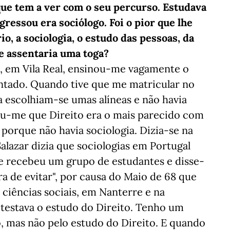
que tem a ver com o seu percurso. Estudava
gressou era sociólogo. Foi o pior que lhe
io, a sociologia, o estudo das pessoas, da
e assentaria uma toga?
u, em Vila Real, ensinou-me vagamente o
cantado. Quando tive que me matricular no
a escolhiam-se umas alíneas e não havia
ceu-me que Direito era o mais parecido com
 porque não havia sociologia. Dizia-se na
Salazar dizia que sociologias em Portugal
le recebeu um grupo de estudantes e disse-
era de evitar", por causa do Maio de 68 que
ciências sociais, em Nanterre e na
testava o estudo do Direito. Tenho um
, mas não pelo estudo do Direito. E quando