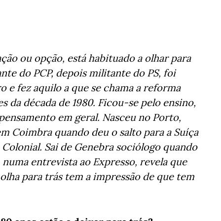
ação ou opção, está habituado a olhar para
ante do PCP, depois militante do PS, foi
ro e fez aquilo a que se chama a reforma
es da década de 1980. Ficou-se pelo ensino,
 o pensamento em geral. Nasceu no Porto,
 em Coimbra quando deu o salto para a Suíça
Colonial. Sai de Genebra sociólogo quando
, numa entrevista ao Expresso, revela que
 olha para trás tem a impressão de que tem