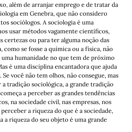
xo, além de arranjar emprego e de tratar da
iologia em Genebra, que não considero
tos sociólogos. A sociologia é uma
os usar métodos vagamente científicos,
as certezas ou para ter alguma noção das
, como se fosse a química ou a física, não
ia é uma humanidade no que tem de próximo
 Mas é uma disciplina encantadora que ajuda
. Se você não tem olhos, não consegue, mas
a tradição sociológica, a grande tradição
e começa a perceber as grandes tendências
cos, na sociedade civil, nas empresas, nos
perceber a riqueza do que é a sociedade,
la a riqueza do seu objeto é uma grande