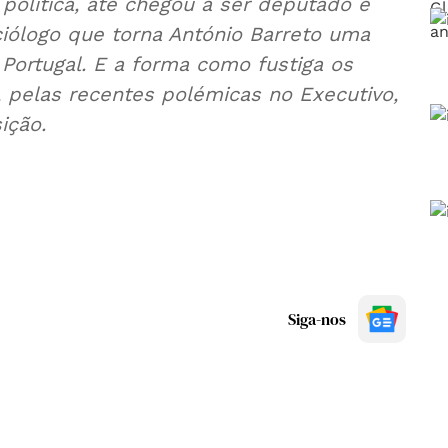
 política, até chegou a ser deputado e
ciólogo que torna António Barreto uma
Portugal. E a forma como fustiga os
, pelas recentes polémicas no Executivo,
ição.
Siga-nos