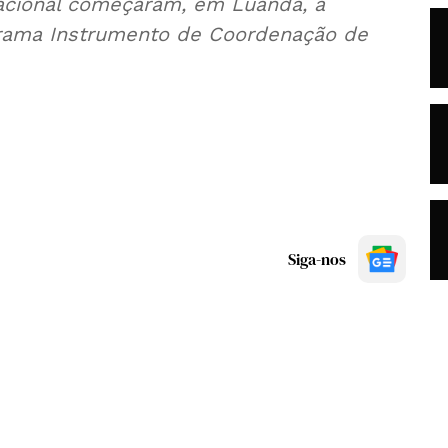
acional começaram, em Luanda, a
grama Instrumento de Coordenação de
Siga-nos