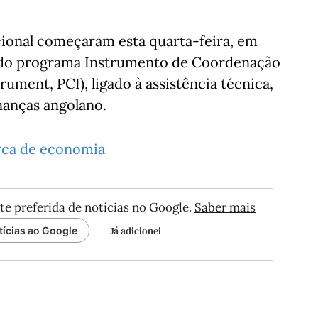
ional começaram esta quarta-feira, em
s do programa Instrumento de Coordenação
rument, PCI), ligado à assistência técnica,
nanças angolano.
rca de economia
te preferida de notícias no Google.
Saber mais
Já adicionei
tícias ao Google