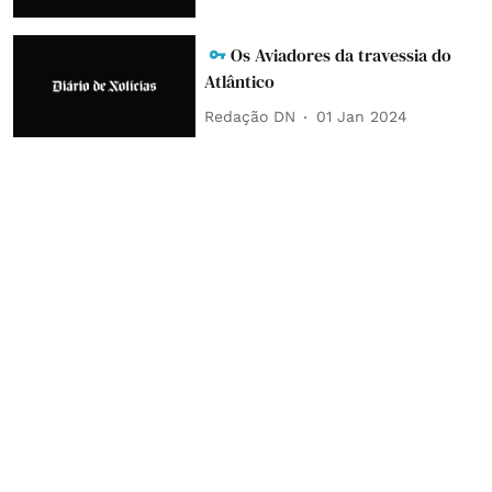
Os Aviadores da travessia do
Atlântico
Redação DN
01 Jan 2024