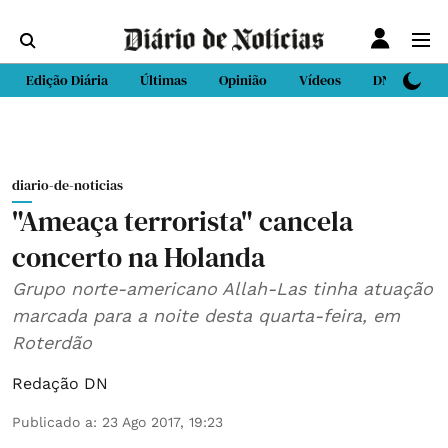
Edição Diária
Últimas
Opinião
Vídeos
DN Sport
diario-de-noticias
"Ameaça terrorista" cancela
concerto na Holanda
Grupo norte-americano Allah-Las tinha atuação
marcada para a noite desta quarta-feira, em
Roterdão
Redação DN
Publicado a
:
23 Ago 2017, 19:23