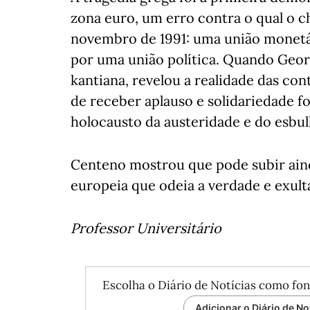
zona euro, um erro contra o qual o 
novembro de 1991: uma união monetár
por uma união política. Quando Geor
kantiana, revelou a realidade das con
de receber aplauso e solidariedade f
holocausto da austeridade e do esbul
Centeno mostrou que pode subir ainda
europeia que odeia a verdade e exul
Professor Universitário
Escolha o Diário de Notícias como fon
Adicionar o Diário de No