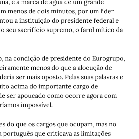
ana, é a marca de água de um grande
em menos de dois minutos, por um líder
tou a instituição do presidente federal e
 seu sacrifício supremo, o farol mítico da
, na condição de presidente do Eurogrupo,
geiramente menos do que a alocução de
deria ser mais oposto. Pelas suas palavras e
uito acima do importante cargo de
de ser apoucado como ocorre agora com
ríamos impossível.
es do que os cargos que ocupam, mas no
 português que criticava as limitações