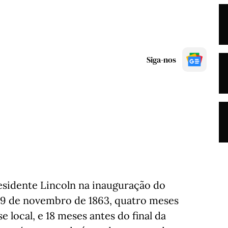
Siga-nos
esidente Lincoln na inauguração do
 19 de novembro de 1863, quatro meses
 local, e 18 meses antes do final da