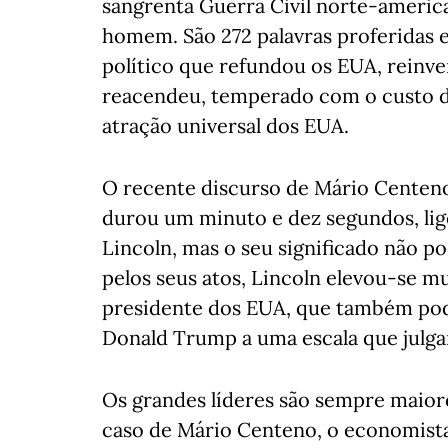
sangrenta Guerra Civil norte-americ
homem. São 272 palavras proferidas 
político que refundou os EUA, reinven
reacendeu, temperado com o custo do
atração universal dos EUA.
O recente discurso de Mário Centeno
durou um minuto e dez segundos, li
Lincoln, mas o seu significado não po
pelos seus atos, Lincoln elevou-se m
presidente dos EUA, que também po
Donald Trump a uma escala que julga
Os grandes líderes são sempre maior
caso de Mário Centeno, o economista