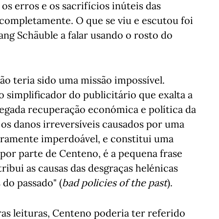
os erros e os sacrifícios inúteis das
 completamente. O que se viu e escutou foi
ng Schäuble a falar usando o rosto do
o teria sido uma missão impossível.
 simplificador do publicitário que exalta a
legada recuperação económica e política da
 os danos irreversíveis causados por uma
iramente imperdoável, e constitui uma
a por parte de Centeno, é a pequena frase
ibui as causas das desgraças helénicas
 do passado" (
bad policies of the past
).
as leituras, Centeno poderia ter referido