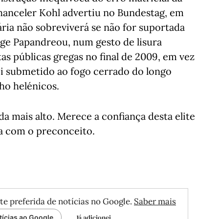
chanceler Kohl advertiu no Bundestag, em
ia não sobreviverá se não for suportada
ge Papandreou, num gesto de lisura
tas públicas gregas no final de 2009, em vez
oi submetido ao fogo cerrado do longo
ho helénicos.
 mais alto. Merece a confiança desta elite
ta com o preconceito.
te preferida de notícias no Google.
Saber mais
Já adicionei
tícias ao Google