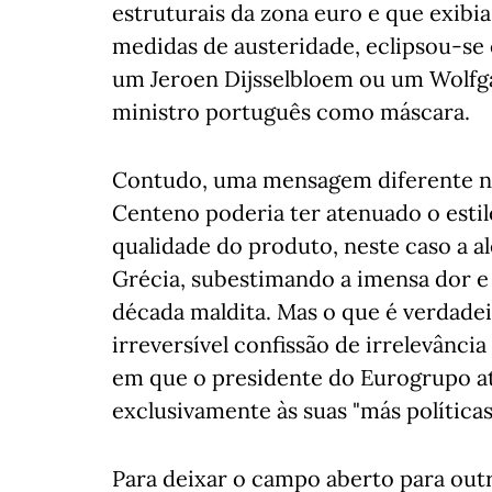
estruturais da zona euro e que exibia 
medidas de austeridade, eclipsou-se
um Jeroen Dijsselbloem ou um Wolfga
ministro português como máscara.
Contudo, uma mensagem diferente nã
Centeno poderia ter atenuado o estilo
qualidade do produto, neste caso a a
Grécia, subestimando a imensa dor e
década maldita. Mas o que é verdade
irreversível confissão de irrelevânci
em que o presidente do Eurogrupo atr
exclusivamente às suas "más políticas
Para deixar o campo aberto para outr