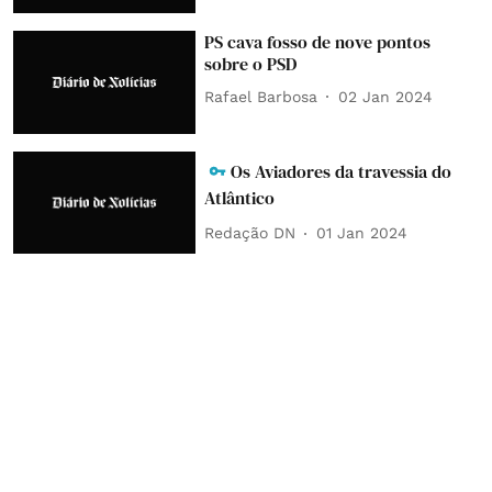
PS cava fosso de nove pontos
sobre o PSD
Rafael Barbosa
02 Jan 2024
Os Aviadores da travessia do
Atlântico
Redação DN
01 Jan 2024