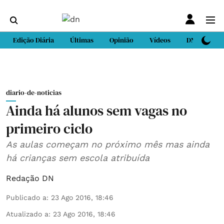
Edição Diária
Últimas
Opinião
Vídeos
DN Sport
diario-de-noticias
Ainda há alunos sem vagas no
primeiro ciclo
As aulas começam no próximo mês mas ainda
há crianças sem escola atribuída
Redação DN
Publicado a
:
23 Ago 2016, 18:46
Atualizado a
:
23 Ago 2016, 18:46