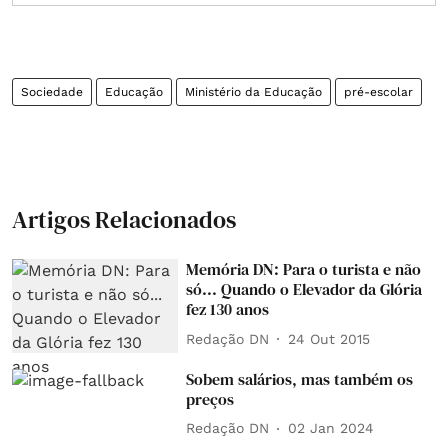
Sociedade
Educação
Ministério da Educação
pré-escolar
Artigos Relacionados
Memória DN: Para o turista e não
só... Quando o Elevador da Glória
fez 130 anos
Redação DN
24 Out 2015
Sobem salários, mas também os
preços
Redação DN
02 Jan 2024