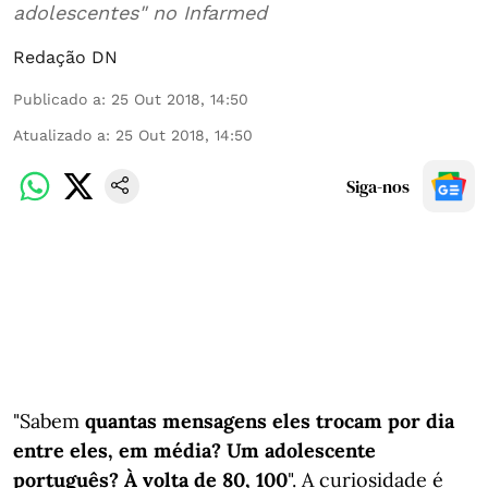
adolescentes" no Infarmed
Redação DN
Publicado a
:
25 Out 2018, 14:50
Atualizado a
:
25 Out 2018, 14:50
Siga-nos
"Sabem
quantas mensagens eles trocam por dia
entre eles, em média? Um adolescente
português? À volta de 80, 100
". A curiosidade é