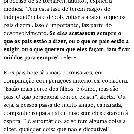
processo de se tornarem adultos, explica a
médica. "Têm esta fase de terem rasgos de
independência e depois voltar a acatar [o que os
pais dizem]. Isso é importante, faz parte do
desenvolvimento.
Se eles acatassem sempre o
que os pais estão a dizer, ou o que os pais estão a
exigir, ou o que querem que eles façam, iam ficar
miúdos para sempre
", refere.
E os pais hoje são mais permissivos, em
comparação com gerações anteriores, considera.
"Estão mais perto dos filhos, é ótimo, mas são
pais. O
gap
geracional tem de existir", alerta. "Ou
seja, a pessoa passa do muito amigo, camarada,
companheiro para pai ou mãe sem eles estarem à
espera. E é automático, se se tem alguma coisa a
dizer, qualquer coisa que não é discutível",