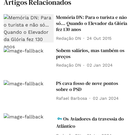
Artigos Relacionados
Memória DN: Para o turista e não
só... Quando o Elevador da Glória
fez 130 anos
Redação DN
24 Out 2015
Sobem salários, mas também os
preços
Redação DN
02 Jan 2024
PS cava fosso de nove pontos
sobre o PSD
Rafael Barbosa
02 Jan 2024
Os Aviadores da travessia do
Atlântico