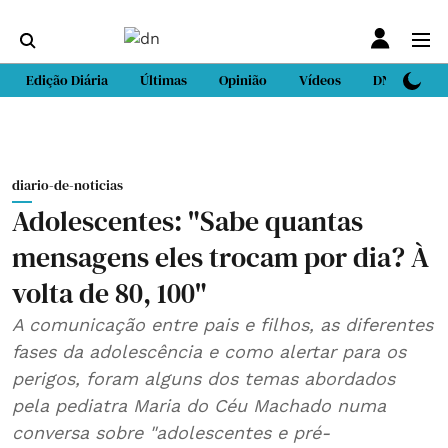
Edição Diária
Últimas
Opinião
Vídeos
DN Sport
diario-de-noticias
Adolescentes: "Sabe quantas
mensagens eles trocam por dia? À
volta de 80, 100"
A comunicação entre pais e filhos, as diferentes
fases da adolescência e como alertar para os
perigos, foram alguns dos temas abordados
pela pediatra Maria do Céu Machado numa
conversa sobre "adolescentes e pré-