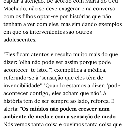
captar a atenção. De acordo com Maria do Céu
Machado, não se deve exagerar e na conversa
com os filhos optar-se por histórias que não
tenham a ver com eles, mas sim dando exemplos
em que os intervenientes são outros
adolescentes.
"Eles ficam atentos e resulta muito mais do que
dizer: 'olha não pode ser assim porque pode
acontecer-te isto...'", exemplifica a médica,
referindo-se à "sensação que eles têm de
invencibilidade". "Quando estamos a dizer: 'pode
acontecer contigo', eles acham que não". A
história tem de ser sempre ao lado, reforça. E
alerta: "
Os miúdos não podem crescer num
ambiente de medo e com a sensação de medo
.
Nós vemos tanta coisa e ouvimos tanta coisa que