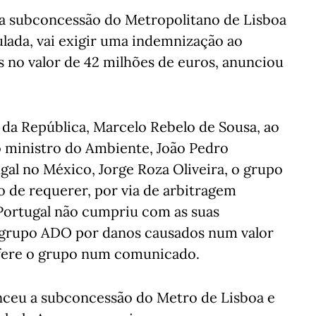
 subconcessão do Metropolitano de Lisboa
ulada, vai exigir uma indemnização ao
 no valor de 42 milhões de euros, anunciou
e da República, Marcelo Rebelo de Sousa, ao
o ministro do Ambiente, João Pedro
al no México, Jorge Roza Oliveira, o grupo
 de requerer, por via de arbitragem
 Portugal não cumpriu com as suas
 grupo ADO por danos causados num valor
efere o grupo num comunicado.
nceu a subconcessão do Metro de Lisboa e