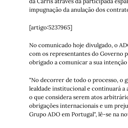
da Carris através da participada es
impugnação da anulação dos contrat
[artigo:5237965]
No comunicado hoje divulgado, o ADO
com os representantes do Governo po
obrigado a comunicar a sua intenção 
"No decorrer de todo o processo, o
lealdade institucional e continuará a
o que considera serem atos arbitrári
obrigações internacionais e um preju
Grupo ADO em Portugal", lê-se na no