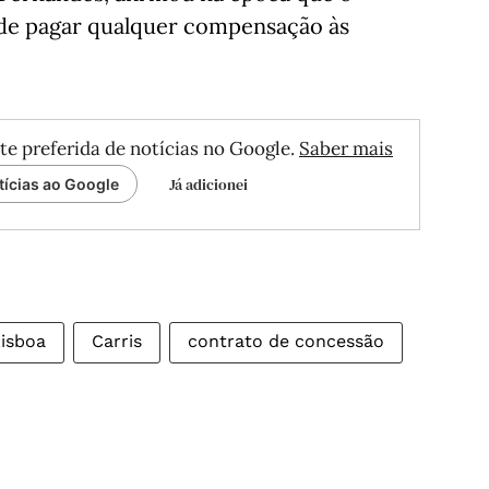
 de pagar qualquer compensação às
te preferida de notícias no Google.
Saber mais
Já adicionei
tícias ao Google
isboa
Carris
contrato de concessão