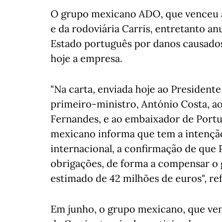
O grupo mexicano ADO, que venceu a
e da rodoviária Carris, entretanto an
Estado português por danos causados
hoje a empresa.
"Na carta, enviada hoje ao President
primeiro-ministro, António Costa, a
Fernandes, e ao embaixador de Portug
mexicano informa que tem a intenção
internacional, a confirmação de que
obrigações, de forma a compensar o
estimado de 42 milhões de euros", r
Em junho, o grupo mexicano, que ve