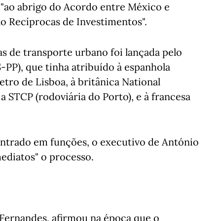
"ao abrigo do Acordo entre México e
o Recíprocas de Investimentos".
s de transporte urbano foi lançada pelo
P), que tinha atribuído à espanhola
tro de Lisboa, à britânica National
a STCP (rodoviária do Porto), e à francesa
entrado em funções, o executivo de António
ediatos" o processo.
Fernandes, afirmou na época que o