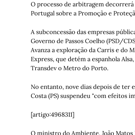
O processo de arbitragem decorrerá 
Portugal sobre a Promoção e Proteçã
A subconcessão das empresas pública
Governo de Passos Coelho (PSD/CDS-P
Avanza a exploração da Carris e do Me
Express, que detém a espanhola Alsa, 
Transdev o Metro do Porto.
No entanto, nove dias depois de ter 
Costa (PS) suspendeu "com efeitos im
[artigo:4968311]
O ministro do Ambiente, João Matos 