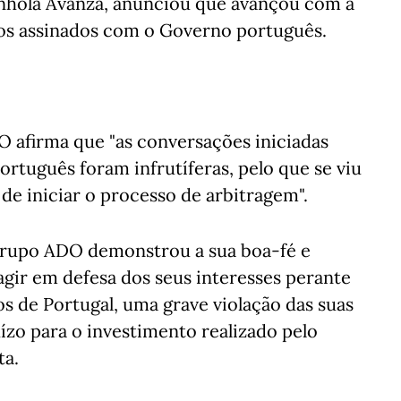
panhola Avanza, anunciou que avançou com a
os assinados com o Governo português.
 afirma que "as conversações iniciadas
rtuguês foram infrutíferas, pelo que se viu
de iniciar o processo de arbitragem".
 grupo ADO demonstrou a sua boa-fé e
 agir em defesa dos seus interesses perante
os de Portugal, uma grave violação das suas
ízo para o investimento realizado pelo
ta.